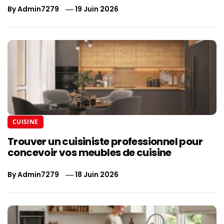
By
Admin7279
19 Juin 2026
CUISINE
Trouver un cuisiniste professionnel pour
concevoir vos meubles de cuisine
By
Admin7279
18 Juin 2026