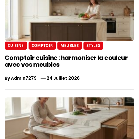
CUISINE
COMPTOIR
MEUBLES
STYLES
Comptoir cuisine : harmoniser la couleur
avec vos meubles
By
Admin7279
24 Juillet 2026