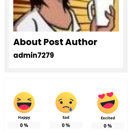
About Post Author
admin7279
Happy
Sad
Excited
0
%
0
%
0
%