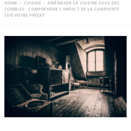
HOME
CUISINE
AMÉNAGER SA CUISINE SOUS DES
COMBLES : COMPRENDRE L’IMPACT DE LA CHARPENTE
SUR VOTRE PROJET