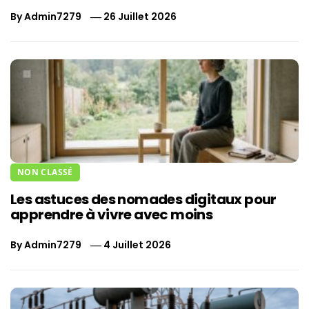
By
Admin7279
26 Juillet 2026
NON CLASSÉ
Les astuces des nomades digitaux pour
apprendre à vivre avec moins
By
Admin7279
4 Juillet 2026