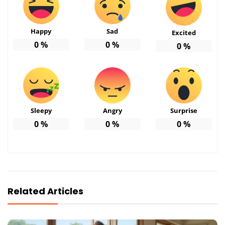
Happy
Sad
Excited
0
%
0
%
0
%
Sleepy
Angry
Surprise
0
%
0
%
0
%
Related Articles