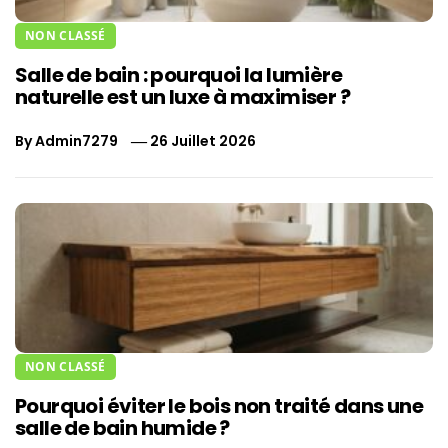
NON CLASSÉ
Salle de bain : pourquoi la lumière
naturelle est un luxe à maximiser ?
By
Admin7279
26 Juillet 2026
NON CLASSÉ
Pourquoi éviter le bois non traité dans une
salle de bain humide ?