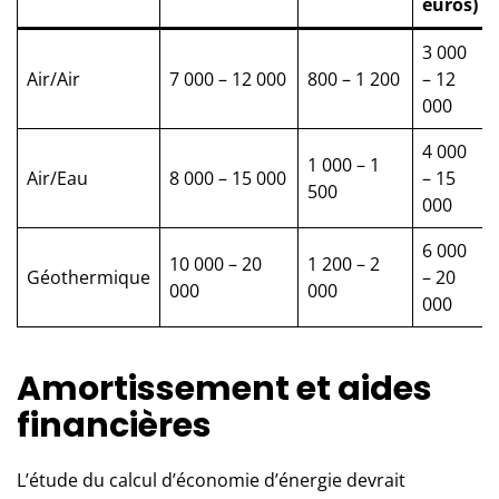
euros)
3 000
Air/Air
7 000 – 12 000
800 – 1 200
– 12
000
4 000
1 000 – 1
Air/Eau
8 000 – 15 000
– 15
500
000
6 000
10 000 – 20
1 200 – 2
Géothermique
– 20
000
000
000
Amortissement et aides
financières
L’étude du calcul d’économie d’énergie devrait