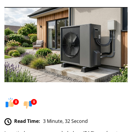
0
0
Read Time:
3 Minute, 32 Second