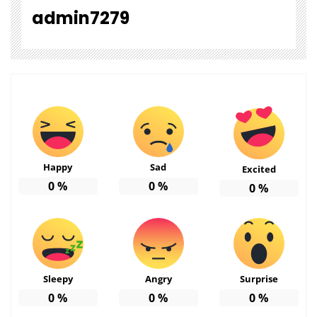
admin7279
Happy
Sad
Excited
0
%
0
%
0
%
Sleepy
Angry
Surprise
0
%
0
%
0
%