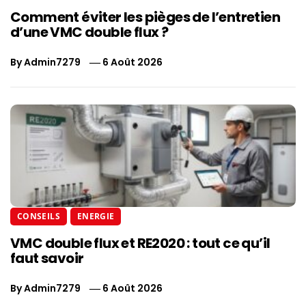
Comment éviter les pièges de l’entretien
d’une VMC double flux ?
By
Admin7279
6 Août 2026
CONSEILS
ENERGIE
VMC double flux et RE2020 : tout ce qu’il
faut savoir
By
Admin7279
6 Août 2026