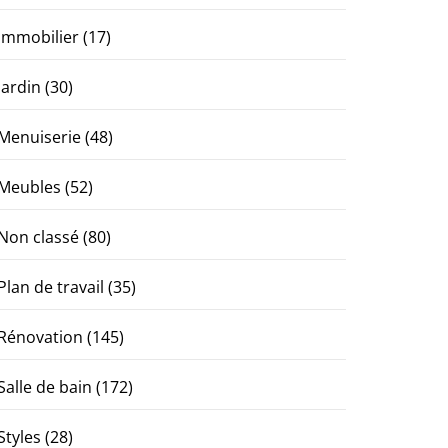
Immobilier
(17)
Jardin
(30)
Menuiserie
(48)
Meubles
(52)
Non classé
(80)
Plan de travail
(35)
Rénovation
(145)
Salle de bain
(172)
Styles
(28)