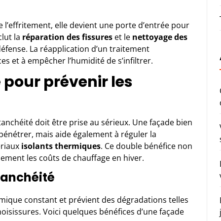
 l’effritement, elle devient une porte d’entrée pour
clut la
réparation des fissures
et le
nettoyage des
éfense. La réapplication d’un traitement
ces et à empêcher l’humidité de s’infiltrer.
 pour prévenir les
tanchéité doit être prise au sérieux. Une façade bien
énétrer, mais aide également à réguler la
ériaux
isolants thermiques
. Ce double bénéfice non
ement les coûts de chauffage en hiver.
tanchéité
ique constant et prévient des dégradations telles
oisissures. Voici quelques bénéfices d’une façade