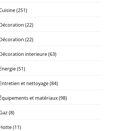
Cuisine
(251)
Décoration
(22)
Décoration
(22)
Décoration interieure
(63)
Energie
(51)
Entretien et nettoyage
(84)
Équipements et matériaux
(98)
Gaz
(8)
Hotte
(11)