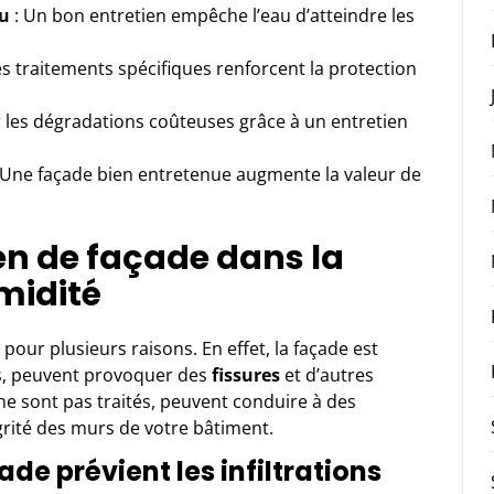
au
: Un bon entretien empêche l’eau d’atteindre les
s traitements spécifiques renforcent la protection
r les dégradations coûteuses grâce à un entretien
 Une façade bien entretenue augmente la valeur de
ien de façade dans la
midité
 pour plusieurs raisons. En effet, la façade est
ps, peuvent provoquer des
fissures
et d’autres
ne sont pas traités, peuvent conduire à des
égrité des murs de votre bâtiment.
e prévient les infiltrations