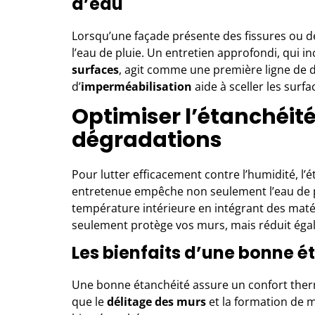
d’eau
Lorsqu’une façade présente des fissures ou de
l’eau de pluie. Un entretien approfondi, qui in
surfaces
, agit comme une première ligne de d
d’
imperméabilisation
aide à sceller les surfa
Optimiser l’étanchéité
dégradations
Pour lutter efficacement contre l’humidité, l’é
entretenue empêche non seulement l’eau de p
température intérieure en intégrant des mat
seulement protège vos murs, mais réduit égal
Les bienfaits d’une bonne é
Une bonne étanchéité assure un confort therm
que le
délitage des murs
et la formation de m