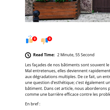
0
0
Read Time:
2 Minute, 55 Second
Les façades de nos bâtiments sont souvent le
Mal entretenues, elles deviennent rapidement v
aux dégradations multiples. De ce fait, un ent
une question d’esthétique; c’est également un
bâtiment. Dans cet article, nous aborderons p
comme une barrière efficace contre les prob
En bref :