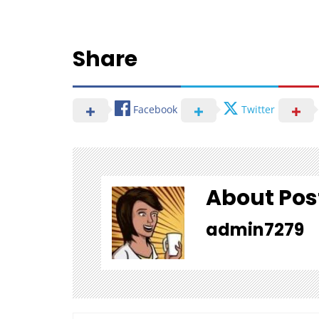
Share
Facebook
Twitter
About Pos
admin7279