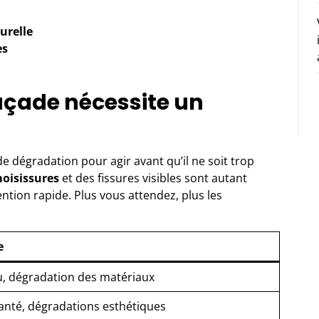
turelle
es
façade nécessite un
e dégradation pour agir avant qu’il ne soit trop
oisissures
et des fissures visibles sont autant
ention rapide. Plus vous attendez, plus les
e
au, dégradation des matériaux
anté, dégradations esthétiques