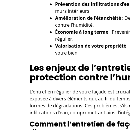
Prévention des infiltrations d’e
murs intérieurs.
Amélioration de l’étanchéité
: De
contre l’humidité.
Économie à long terme
: Préveni
régulier.
Valorisation de votre propriété
:
votre bien.
Les enjeux de l’entret
protection contre l’hu
L’entretien régulier de votre façade
est crucial
exposée à divers éléments qui, au fil du tem
formes de dégradations. Ces problèmes, s’ils 
infiltrations d’eau, compromettant ainsi l’int
Comment l’entretien de façad