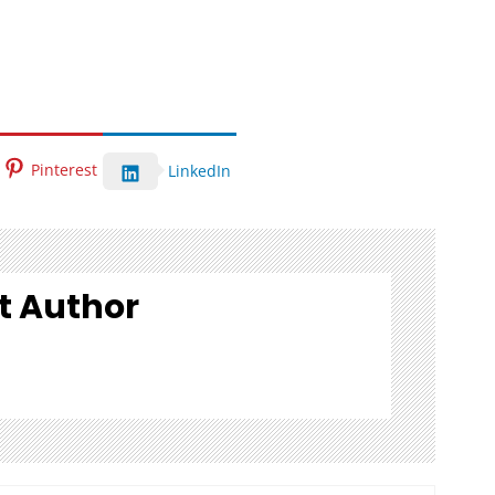
Pinterest
LinkedIn
t Author