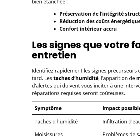
bien étanchée :
Préservation de l’intégrité struc
Réduction des coûts énergétiqu
Confort intérieur accru
Les signes que votre 
entretien
Identifiez rapidement les signes précurseurs d
tard. Les
taches d’humidité
, l’apparition de
m
d’alertes qui doivent vous inciter à une interv
réparations requises seront coûteuses.
Symptôme
Impact possibl
Taches d’humidité
Infiltration d’e
Moisissures
Problèmes de s