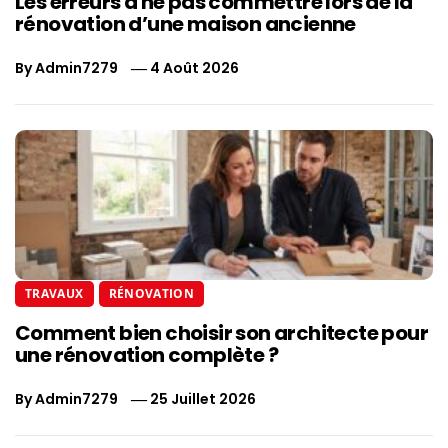
Les erreurs à ne pas commettre lors de la
rénovation d’une maison ancienne
By
Admin7279
4 Août 2026
TRAVAUX
RÉNOVATION
Comment bien choisir son architecte pour
une rénovation complète ?
By
Admin7279
25 Juillet 2026