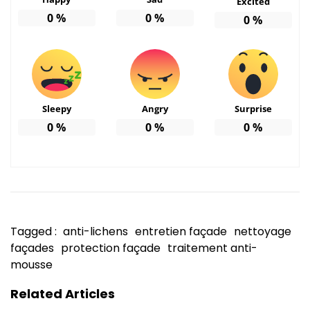
Excited
0
%
0
%
0
%
Sleepy
Angry
Surprise
0
%
0
%
0
%
Tagged :
anti-lichens
entretien façade
nettoyage
façades
protection façade
traitement anti-
mousse
Related Articles