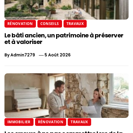
RÉNOVATION
CONSEILS
TRAVAUX
Le bâti ancien, un patrimoine à préserver
et à valoriser
By
Admin7279
5 Août 2026
IMMOBILIER
RÉNOVATION
TRAVAUX