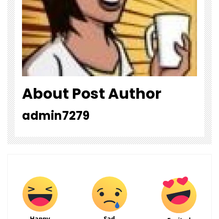
About Post Author
admin7279
Happy
Sad