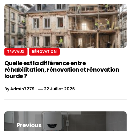
TRAVAUX
RÉNOVATION
Quelle est la différence entre
réhabilitation, rénovation et rénovation
lourde ?
By
Admin7279
22 Juillet 2026
Navigation
de
Previous
l’article