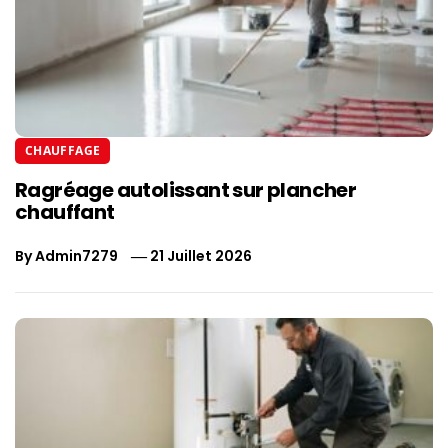
CHAUFFAGE
Ragréage autolissant sur plancher
chauffant
By
Admin7279
21 Juillet 2026