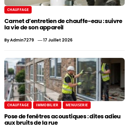
CHAUFFAGE
Carnet d’entretien de chauffe-eau : suivre
la vie de son appareil
By
Admin7279
17 Juillet 2026
CHAUFFAGE
IMMOBILIER
MENUISERIE
Pose de fenêtres acoustiques : dites adieu
aux bruits de la rue