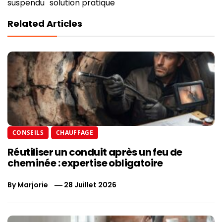
suspendu
solution pratique
Related Articles
CONSEILS
CHAUFFAGE
Réutiliser un conduit après un feu de
cheminée : expertise obligatoire
By
Marjorie
28 Juillet 2026