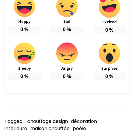
Happy
Sad
Excited
0
%
0
%
0
%
Sleepy
Angry
Surprise
0
%
0
%
0
%
Tagged :
chauffage design
décoration
intérieure
maison chauffée
poêle