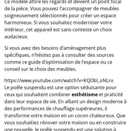
Ce modèle attire les regards et devient un point focal
de la pièce. Vous pouvez l’accompagner de meubles
soigneusement sélectionnés pour créer un espace
harmonieux. Si vous souhaitez moderniser votre
intérieur, cet appareil est sans conteste un choix
audacieux.
Si vous avez des besoins d’aménagement plus
spécifiques, n’hésitez pas à consulter des sources
comme
ce guide d’optimisation de l’espace
ou
ce
conseil sur le choix des meubles
.
https://www.youtube.com/watch?v=KQObI_oNLro
Le poêle suspendu est une option séduisante pour
ceux qui souhaitent combiner
esthétisme
et praticité
dans leur espace de vie. En alliant un design moderne à
des performances de chauffage supérieures, il
transforme votre maison en un cocon chaleureux.
Que
vous souhaitiez rénover votre maison ou en construire
une nouvelle, le poêle suspendu est une solution à