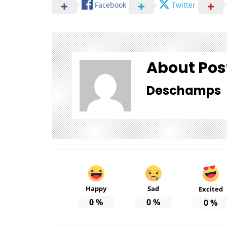
Facebook
Twitter
About Pos
Deschamps
Happy
Sad
Excited
0
%
0
%
0
%