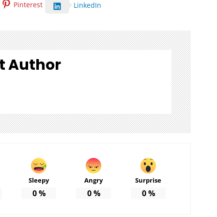
Pinterest
LinkedIn
t Author
Sleepy
Angry
Surprise
0
%
0
%
0
%