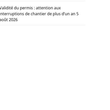
Validité du permis : attention aux
interruptions de chantier de plus d’un an
5
août 2026