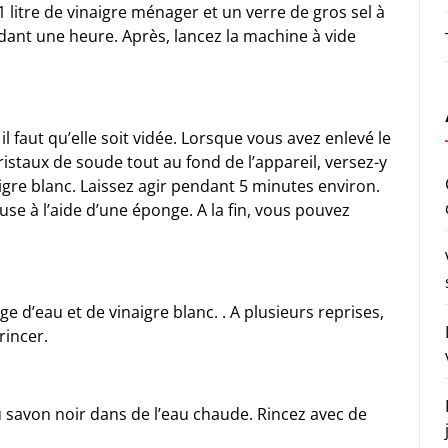
 1 litre de vinaigre ménager et un verre de gros sel à
dant une heure. Après, lancez la machine à vide
 il faut qu’elle soit vidée. Lorsque vous avez enlevé le
istaux de soude tout au fond de l’appareil, versez-y
igre blanc. Laissez agir pendant 5 minutes environ.
euse à l’aide d’une éponge. A la fin, vous pouvez
ge d’eau et de vinaigre blanc. . A plusieurs reprises,
rincer.
du savon noir dans de l’eau chaude. Rincez avec de