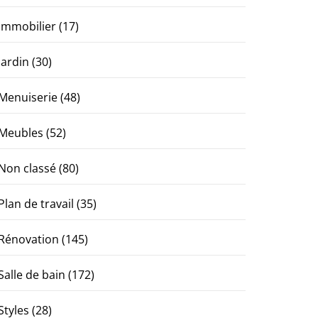
Immobilier
(17)
Jardin
(30)
Menuiserie
(48)
Meubles
(52)
Non classé
(80)
Plan de travail
(35)
Rénovation
(145)
Salle de bain
(172)
Styles
(28)