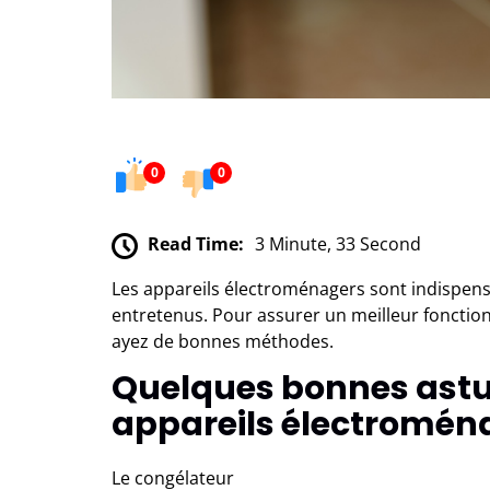
0
0
Read Time:
3 Minute, 33 Second
Les appareils électroménagers sont indispensa
entretenus. Pour assurer un meilleur foncti
ayez de bonnes méthodes.
Quelques bonnes astu
appareils électromén
Le congélateur