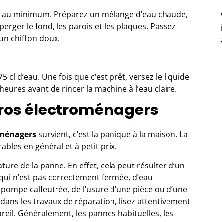
lant au minimum. Préparez un mélange d’eau chaude,
perger le fond, les parois et les plaques. Passez
un chiffon doux.
75 cl d’eau. Une fois que c‘est prêt, versez le liquide
heures avant de rincer la machine à l’eau claire.
gros électroménagers
oménagers
survient, c’est la panique à la maison. La
bles en général et à petit prix.
ature de la panne. En effet, cela peut résulter d’un
 qui n’est pas correctement fermée, d’eau
 pompe calfeutrée, de l’usure d’une pièce ou d’une
 dans les travaux de réparation, lisez attentivement
pareil. Généralement, les pannes habituelles, les