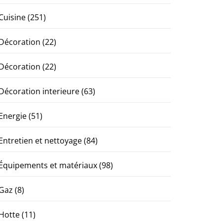
Cuisine
(251)
Décoration
(22)
Décoration
(22)
Décoration interieure
(63)
Energie
(51)
Entretien et nettoyage
(84)
Équipements et matériaux
(98)
Gaz
(8)
Hotte
(11)