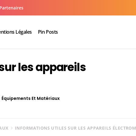
Partenaires
ntions Légales
Pin Posts
aux cuisine salle de bain
sur les appareils
Équipements Et Matériaux
IAUX
INFORMATIONS UTILES SUR LES APPAREILS ÉLECTRO