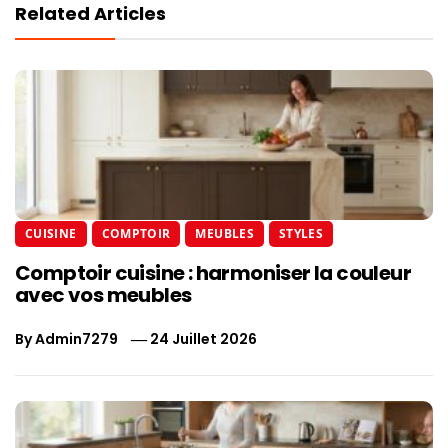
Related Articles
CUISINE
COMPTOIR
MEUBLES
STYLES
Comptoir cuisine : harmoniser la couleur
avec vos meubles
By
Admin7279
24 Juillet 2026