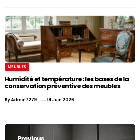
MEUBLES
Humidité et température : les bases de la
conservation préventive des meubles
By
Admin7279
19 Juin 2026
Navigation
de
Previous