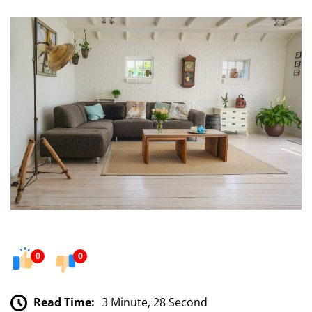
0
0
Read Time:
3 Minute, 28 Second