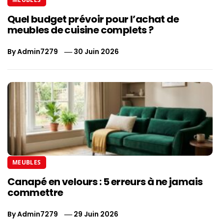
Quel budget prévoir pour l’achat de
meubles de cuisine complets ?
By
Admin7279
30 Juin 2026
MEUBLES
Canapé en velours : 5 erreurs à ne jamais
commettre
By
Admin7279
29 Juin 2026