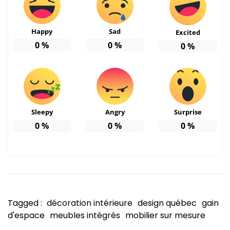
Happy
Sad
Excited
0
%
0
%
0
%
Sleepy
Angry
Surprise
0
%
0
%
0
%
Tagged :
décoration intérieure
design québec
gain
d'espace
meubles intégrés
mobilier sur mesure