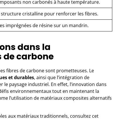
omposants non carbonés à haute température.
structure cristalline pour renforcer les fibres.
res imprégnées de résine sur un mandrin.
ions dans la
s de carbone
 des fibres de carbone sont prometteuses. Le
ues et durables
, ainsi que l’intégration de
le paysage industriel. En effet, l’innovation dans
 défis environnementaux tout en maintenant la
comme
l’utilisation de matériaux composites
alternatifs
les aux matériaux traditionnels, consultez cet