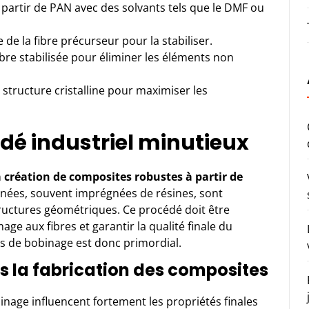
à partir de PAN avec des solvants tels que le DMF ou
 de la fibre précurseur pour la stabiliser.
ibre stabilisée pour éliminer les éléments non
 structure cristalline pour maximiser les
dé industriel minutieux
a création de composites robustes à partir de
rbonées, souvent imprégnées de résines, sont
ructures géométriques. Ce procédé doit être
ge aux fibres et garantir la qualité finale du
es de bobinage est donc primordial.
s la fabrication des composites
inage
influencent fortement les propriétés finales