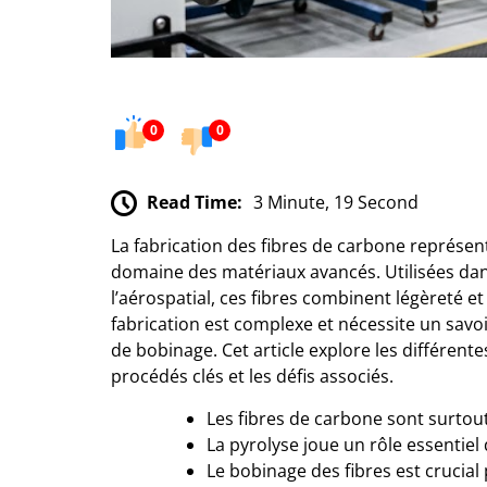
0
0
Read Time:
3 Minute, 19 Second
La fabrication des fibres de carbone représen
domaine des matériaux avancés. Utilisées dan
l’aérospatial, ces fibres combinent légèreté e
fabrication est complexe et nécessite un savoir
de bobinage. Cet article explore les différente
procédés clés et les défis associés.
Les fibres de carbone sont surtout
La pyrolyse joue un rôle essentiel
Le bobinage des fibres est crucia