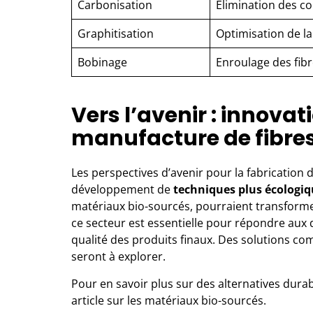
Carbonisation
Élimination des c
Graphitisation
Optimisation de la 
Bobinage
Enroulage des fib
Vers l’avenir : innovat
manufacture de fibre
Les perspectives d’avenir pour la fabrication
développement de
techniques plus écologiq
matériaux bio-sourcés, pourraient transformer 
ce secteur est essentielle pour répondre aux
qualité des produits finaux. Des solutions 
seront à explorer.
Pour en savoir plus sur des alternatives durab
article sur
les matériaux bio-sourcés
.