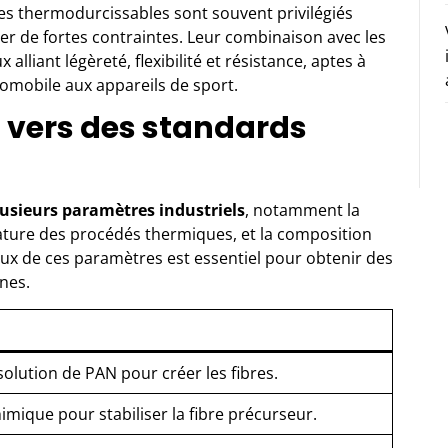
es thermodurcissables sont souvent privilégiés
ter de fortes contraintes. Leur combinaison avec les
lliant légèreté, flexibilité et résistance, aptes à
tomobile aux appareils de sport.
 : vers des standards
lusieurs paramètres industriels
, notamment la
érature des procédés thermiques, et la composition
eux de ces paramètres est essentiel pour obtenir des
nes.
solution de PAN pour créer les fibres.
mique pour stabiliser la fibre précurseur.