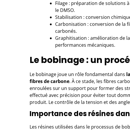
Filage : préparation de solutions 
le DMSO.
Stabilisation : conversion chimique
Carbonisation : conversion de la f
carbonés.
Graphitisation : amélioration de la
performances mécaniques.
Le bobinage : un procé
Le
bobinage
joue un rôle fondamental dans
l
fibres de carbone
. À ce stade, les fibres ca
enroulées sur un support pour former des st
effectué avec précision pour éviter tout domma
produit. Le contrôle de la tension et des angl
Importance des résines dan
Les résines utilisées dans le processus de
bob