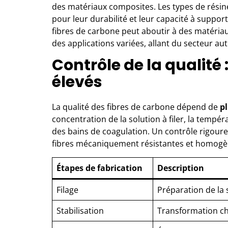
des matériaux composites. Les types de résin
pour leur durabilité et leur capacité à suppor
fibres de carbone peut aboutir à des matériaux a
des applications variées, allant du secteur au
Contrôle de la qualité
élevés
La qualité des fibres de carbone dépend de
p
concentration de la solution à filer, la temp
des bains de coagulation. Un contrôle rigour
fibres mécaniquement résistantes et homogè
Étapes de fabrication
Description
Filage
Préparation de la 
Stabilisation
Transformation chi