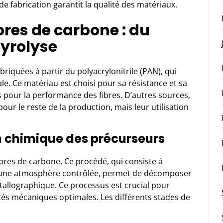
de fabrication garantit la qualité des matériaux.
bres de carbone : du
pyrolyse
riquées à partir du polyacrylonitrile (PAN), qui
le. Ce matériau est choisi pour sa résistance et sa
ls pour la performance des fibres. D’autres sources,
r le reste de la production, mais leur utilisation
n chimique des précurseurs
fibres de carbone. Ce procédé, qui consiste à
une atmosphère contrôlée, permet de décomposer
stallographique. Ce processus est crucial pour
tés mécaniques optimales. Les différents stades de