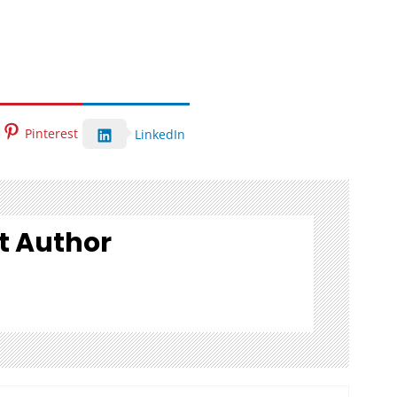
Pinterest
LinkedIn
t Author