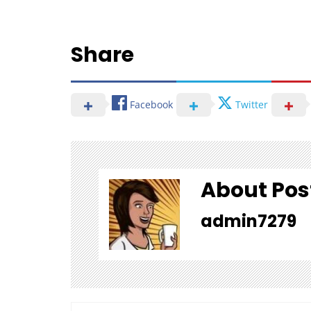
Share
Facebook
Twitter
About Pos
admin7279