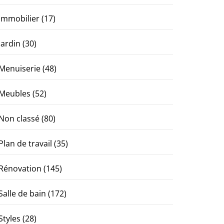
Immobilier
(17)
Jardin
(30)
Menuiserie
(48)
Meubles
(52)
Non classé
(80)
Plan de travail
(35)
Rénovation
(145)
Salle de bain
(172)
Styles
(28)