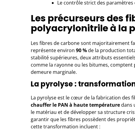
Le contrôle strict des paramètres 
Les précurseurs des fi
polyacrylonitrile à la 
Les fibres de carbone sont majoritairement fab
représente environ
90 %
de la production tota
stabilité supérieures, deux attributs essentie
comme la rayonne ou les bitumes, comptent pou
demeure marginale.
La pyrolyse : transformatio
La pyrolyse est le cœur de la fabrication des 
chauffer le PAN à haute température
dans 
le matériau et de développer sa structure cri
garantir que les fibres possèdent des proprié
cette transformation incluent :