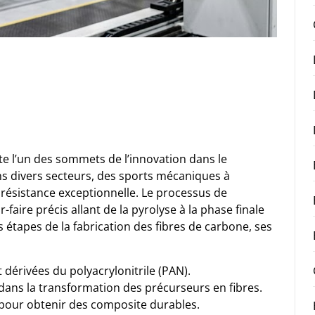
te l’un des sommets de l’innovation dans le
s divers secteurs, des sports mécaniques à
t résistance exceptionnelle. Le processus de
-faire précis allant de la pyrolyse à la phase finale
s étapes de la fabrication des fibres de carbone, ses
 dérivées du polyacrylonitrile (PAN).
 dans la transformation des précurseurs en fibres.
l pour obtenir des composite durables.