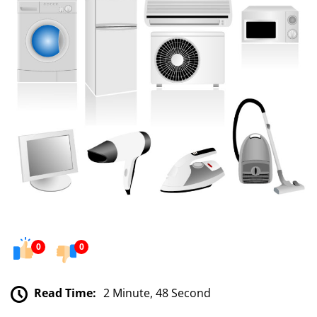
0
0
Read Time:
2 Minute, 48 Second