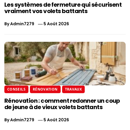
Les systèmes de fermeture qui sécurisent
vraiment vos volets battants
By
Admin7279
5 Août 2026
CONSEILS
RÉNOVATION
TRAVAUX
Rénovation : comment redonner un coup
de jeune à de vieux volets battants
By
Admin7279
5 Août 2026