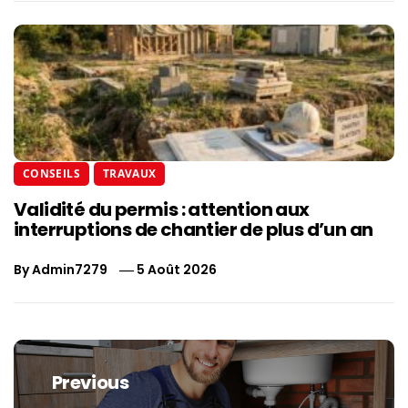
CONSEILS
TRAVAUX
Validité du permis : attention aux
interruptions de chantier de plus d’un an
By
Admin7279
5 Août 2026
Navigation
de
Previous
l’article