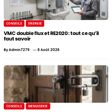
CONSEILS
ENERGIE
VMC double flux et RE2020 : tout ce qu’il
faut savoir
By
Admin7279
6 Août 2026
CONSEILS
MENUISERIE