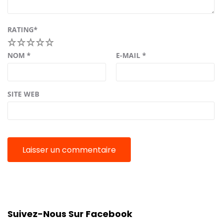
RATING
*
1
2
3
4
5
NOM
*
E-MAIL
*
SITE WEB
Suivez-Nous Sur Facebook