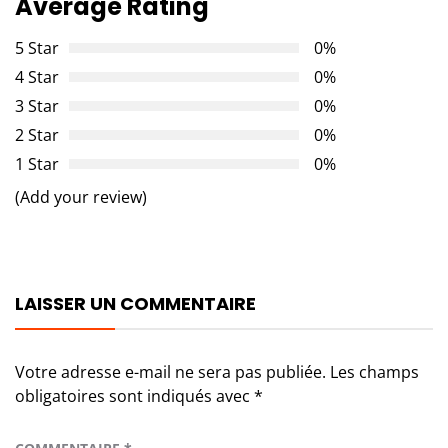
Average Rating
5 Star
0%
4 Star
0%
3 Star
0%
2 Star
0%
1 Star
0%
(Add your review)
LAISSER UN COMMENTAIRE
Votre adresse e-mail ne sera pas publiée.
Les champs
obligatoires sont indiqués avec
*