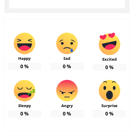
Happy
Sad
Excited
0
%
0
%
0
%
Sleepy
Angry
Surprise
0
%
0
%
0
%