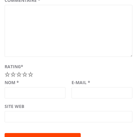
COMMENTAIRE
*
RATING
*
1
2
3
4
5
NOM
*
E-MAIL
*
SITE WEB