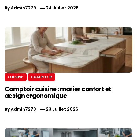
By
Admin7279
24 Juillet 2026
CUISINE
COMPTOIR
Comptoir cuisine : marier confort et
design ergonomique
By
Admin7279
23 Juillet 2026