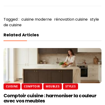
Tagged :
cuisine moderne
rénovation cuisine
style
de cuisine
Related Articles
CUISINE
COMPTOIR
MEUBLES
STYLES
Comptoir cuisine : harmoniser la couleur
avec vos meubles