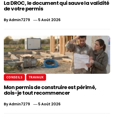
La DROC, le document qui sauve la validité
de votre permis
By
Admin7279
5 Août 2026
CONSEILS
TRAVAUX
Mon permis de construire est périmé,
dois-je tout recommencer
By
Admin7279
5 Août 2026