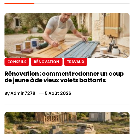
CONSEILS
RÉNOVATION
TRAVAUX
Rénovation : comment redonner un coup
de jeune à de vieux volets battants
By
Admin7279
5 Août 2026