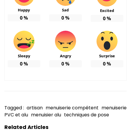
Happy
Sad
Excited
0
%
0
%
0
%
Sleepy
Angry
Surprise
0
%
0
%
0
%
Tagged :
artisan
menuiserie compétent
menuiserie
PVC et alu
menuisier alu
techniques de pose
Related Articles