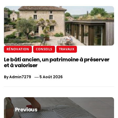
RÉNOVATION
CONSEILS
TRAVAUX
Le bâti ancien, un patrimoine à préserver
et à valoriser
By
Admin7279
5 Août 2026
Navigation
de
Previous
l’article