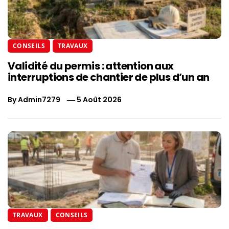
CONSEILS
TRAVAUX
Validité du permis : attention aux
interruptions de chantier de plus d’un an
By
Admin7279
5 Août 2026
TRAVAUX
CONSEILS