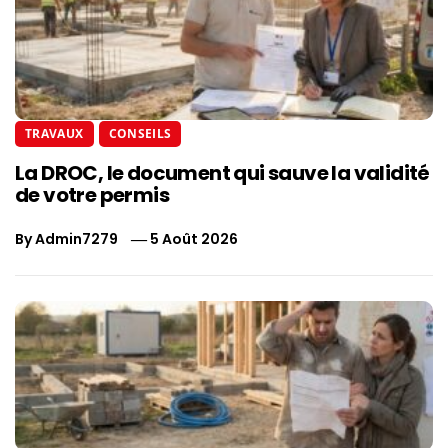
TRAVAUX
CONSEILS
La DROC, le document qui sauve la validité
de votre permis
By
Admin7279
5 Août 2026