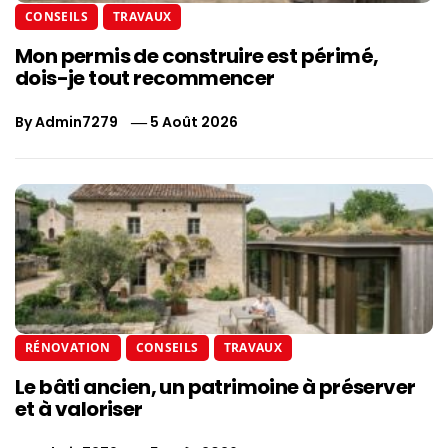
CONSEILS
TRAVAUX
Mon permis de construire est périmé,
dois-je tout recommencer
By
Admin7279
5 Août 2026
RÉNOVATION
CONSEILS
TRAVAUX
Le bâti ancien, un patrimoine à préserver
et à valoriser