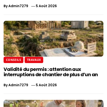
By
Admin7279
5 Août 2026
CONSEILS
TRAVAUX
Validité du permis : attention aux
interruptions de chantier de plus d’un an
By
Admin7279
5 Août 2026