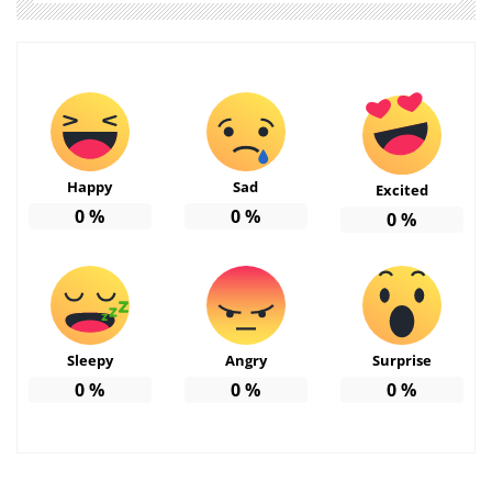
Happy
Sad
Excited
0
%
0
%
0
%
Sleepy
Angry
Surprise
0
%
0
%
0
%