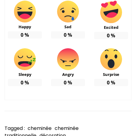
Happy
Sad
Excited
0
%
0
%
0
%
Sleepy
Angry
Surprise
0
%
0
%
0
%
Tagged :
cheminée
cheminée
traditionnelle
décoration