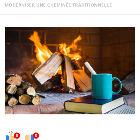
MODERNISER UNE CHEMINÉE TRADITIONNELLE
0
0