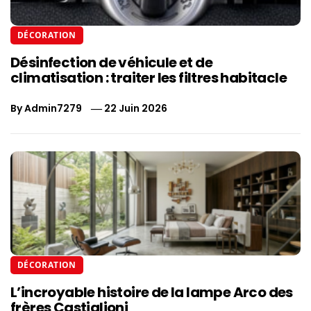
DÉCORATION
Désinfection de véhicule et de
climatisation : traiter les filtres habitacle
By
Admin7279
22 Juin 2026
DÉCORATION
L’incroyable histoire de la lampe Arco des
frères Castiglioni