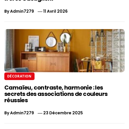
By
Admin7279
11 Avril 2026
DÉCORATION
Camaïeu, contraste, harmonie : les
secrets des associations de couleurs
réussies
By
Admin7279
23 Décembre 2025