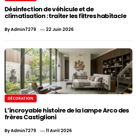
Désinfection de véhicule et de
climatisation : traiter les filtres habitacle
By
Admin7279
22 Juin 2026
DÉCORATION
L’incroyable histoire de la lampe Arco des
frères Castiglioni
By
Admin7279
11 Avril 2026