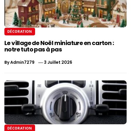
DÉCORATION
Le village de Noël miniature en carton :
notre tuto pas à pas
By
Admin7279
3 Juillet 2026
DÉCORATION