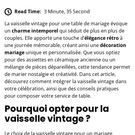
Read Time:
3 Minute, 35 Second
La vaisselle vintage pour une table de mariage évoque
un
charme intemporel
qui séduit de plus en plus de
couples. Elle apporte une touche d’
élégance rétro
à
une journée mémorable, créant ainsi une
décoration
mariage
unique et personnalisée. Que vous optiez
pour des assiettes en céramique ancienne ou un
mélange de pièces dépareillées, cette tendance permet
de marier nostalgie et créativité. Dans cet article,
découvrez comment intégrer la vaisselle vintage dans
votre célébration, ainsi que des conseils pratiques
pour composer votre service de table.
Pourquoi opter pour la
vaisselle vintage ?
Le choix de la vaisselle vintage pour un mariage