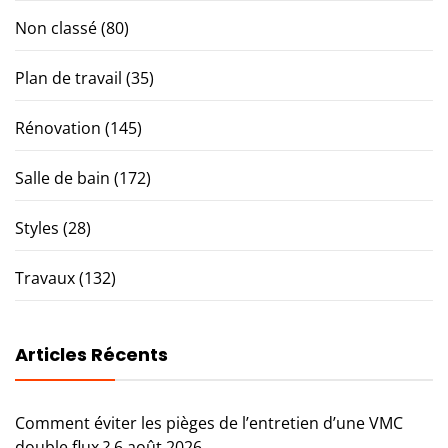
Non classé
(80)
Plan de travail
(35)
Rénovation
(145)
Salle de bain
(172)
Styles
(28)
Travaux
(132)
Articles Récents
Comment éviter les pièges de l’entretien d’une VMC
double flux ?
6 août 2026