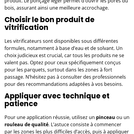
produit. Le ponçage léger permet d’ouvrir les pores du
bois, assurant ainsi une meilleure accrochage.
Choisir le bon produit de
vitrification
Les vitrificateurs sont disponibles sous différentes
formules, notamment à base d’eau et de solvant. Un
choix judicieux est crucial, car tous les produits ne se
valent pas. Optez pour ceux spécifiquement conçus
pour les parquets, surtout dans les zones à fort
passage. N’hésitez pas à consulter des professionnels
pour des recommandations adaptées à vos besoins.
Appliquer avec technique et
patience
Pour une application réussie, utilisez un
pinceau
ou un
rouleau de qualité
. L’astuce consiste à commencer
par les zones les plus difficiles d’accès, puis à appliquer