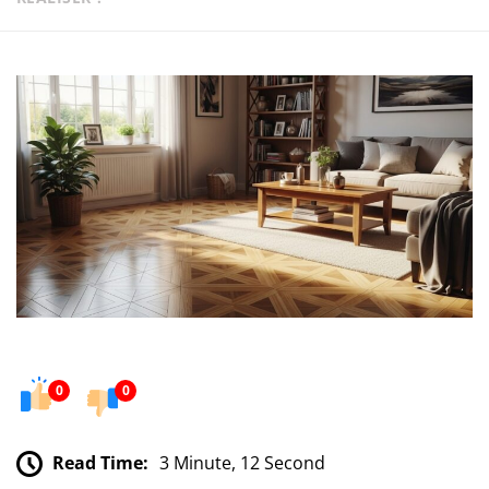
0
0
Read Time:
3 Minute, 12 Second