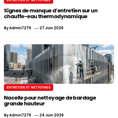
ENTRETIEN ET NETTOYAGE
Signes de manque d’entretien sur un
chauffe-eau thermodynamique
By
Admin7279
27 Juin 2026
ENTRETIEN ET NETTOYAGE
Nacelle pour nettoyage de bardage
grande hauteur
By
Admin7279
24 Juin 2026