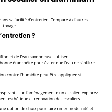
ans sa facilité d’entretien. Comparé à d’autres
ettoyage.
’entretien ?
iffon et de l’eau savonneuse suffisent.
bonne étanchéité pour éviter que l’eau ne s’infiltre
ion contre l’humidité peut être appliquée si
nspirants sur l’aménagement d’un escalier, explorez
nt esthétique
et
rénovation
des escaliers.
une option de choix pour faire rimer modernité et