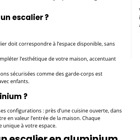
 un escalier ?
calier doit correspondre à l’espace disponible, sans
compléter l’esthétique de votre maison, accentuant
tions sécurisées comme des garde-corps est
avec enfants.
minium ?
ses configurations : près d’une
cuisine ouverte
, dans
e en valeur l’entrée de la maison. Chaque
 unique à votre espace.
n escalier en aluminium