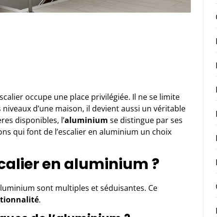
’escalier occupe une place privilégiée. Il ne se limite
s niveaux d’une maison, il devient aussi un véritable
es disponibles, l’
aluminium
se distingue par ses
ns qui font de l’escalier en aluminium un choix
calier en aluminium ?
 aluminium
sont multiples et séduisantes. Ce
tionnalité
.