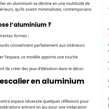
calier en aluminium se décline en une multitude de
ntérieurs, qu’ils soient minimalistes, contemporains
ose l’aluminium ?
érentes formes :
 épurés conviennent parfaitement aux intérieurs
ser l’espace, ce modèle apporte une touche
ent de créer des jeux d’élévation dans le décor.
escalier en aluminium
 votre espace nécessite quelques réflexions pour
sidérations entrent en jeu pour une intégration