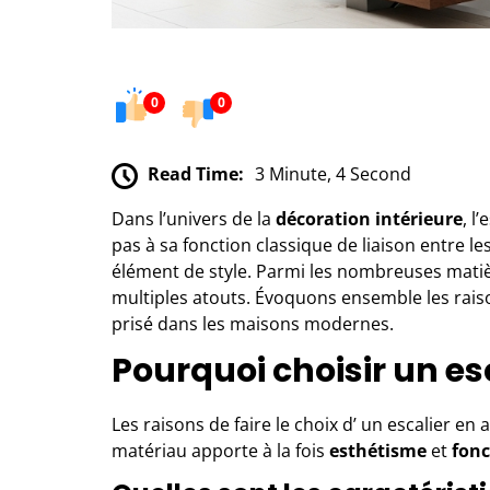
0
0
Read Time:
3 Minute, 4 Second
Dans l’univers de la
décoration intérieure
, l
pas à sa fonction classique de liaison entre le
élément de style. Parmi les nombreuses matièr
multiples atouts. Évoquons ensemble les raiso
prisé dans les maisons modernes.
Pourquoi choisir un es
Les raisons de faire le choix d’
un escalier en
matériau apporte à la fois
esthétisme
et
fonc