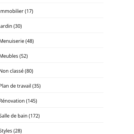
Immobilier
(17)
Jardin
(30)
Menuiserie
(48)
Meubles
(52)
Non classé
(80)
Plan de travail
(35)
Rénovation
(145)
Salle de bain
(172)
Styles
(28)