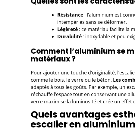
Quelles sont les caractérist
Résistance
: l’aluminium est conn
intempéries sans se déformer.
Légèreté
: ce matériau facilite la 
Durabilité
: inoxydable et peu exig
Comment l’aluminium se mar
matériaux ?
Pour ajouter une touche d’originalité, l’esca
comme le bois, le verre ou le béton.
Les comb
adaptés à tous les goûts. Par exemple, un es
réchauffe l’espace tout en conservant une al
verre maximise la luminosité et crée un effet
Quels avantages esth
escalier en aluminium