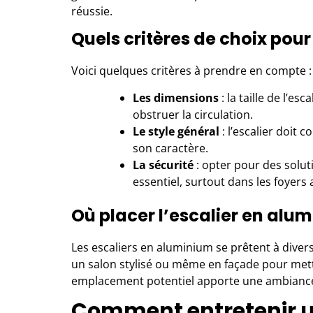
réussie.
Quels critères de choix pour
Voici quelques critères à prendre en compte :
Les dimensions
: la taille de l’es
obstruer la circulation.
Le style général
: l’escalier doit 
son caractère.
La sécurité
: opter pour des solu
essentiel, surtout dans les foyers 
Où placer l’escalier en alu
Les escaliers en aluminium se prêtent à diver
un
salon stylisé
ou même en façade pour mettr
emplacement potentiel apporte une ambiance
Comment entretenir u