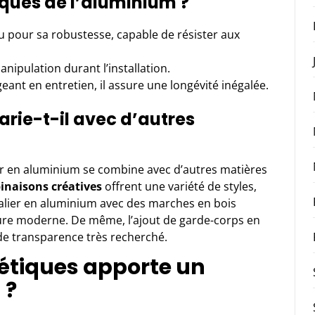
iques de l’aluminium ?
u pour sa robustesse, capable de résister aux
manipulation durant l’installation.
eant en entretien, il assure une longévité inégalée.
ie-t-il avec d’autres
lier en aluminium se combine avec d’autres matières
inaisons créatives
offrent une variété de styles,
calier en aluminium avec des marches en bois
lure moderne. De même, l’ajout de garde-corps en
 de transparence très recherché.
étiques apporte un
 ?