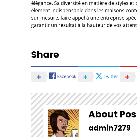
élégance. Sa diversité en matière de styles et 
élément indispensable dans les maisons conte
sur-mesure, faire appel à
une entreprise spéci
garantir un résultat à la hauteur de vos attent
Share
Facebook
Twitter
About Pos
admin7279