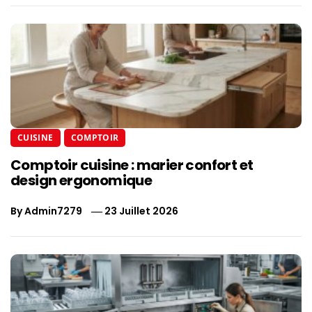
CUISINE
COMPTOIR
Comptoir cuisine : marier confort et
design ergonomique
By
Admin7279
23 Juillet 2026