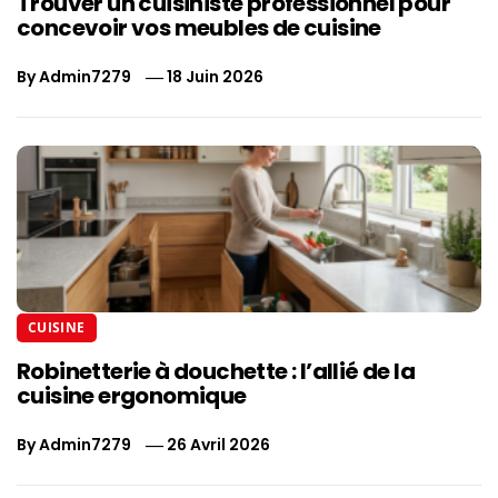
Trouver un cuisiniste professionnel pour
concevoir vos meubles de cuisine
By
Admin7279
18 Juin 2026
CUISINE
Robinetterie à douchette : l’allié de la
cuisine ergonomique
By
Admin7279
26 Avril 2026