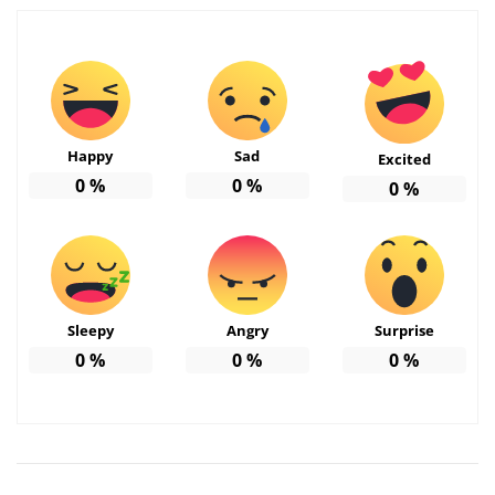
Happy
Sad
Excited
0
%
0
%
0
%
Sleepy
Angry
Surprise
0
%
0
%
0
%