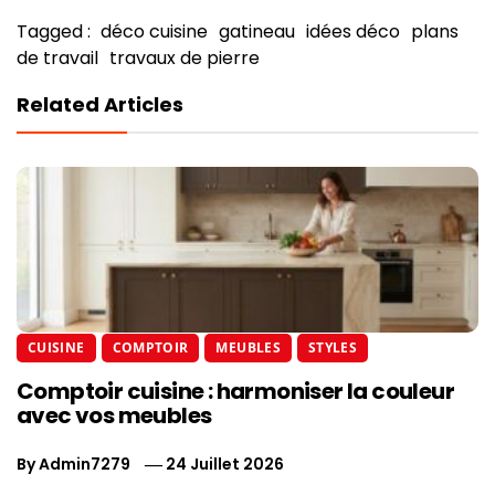
Tagged :
déco cuisine
gatineau
idées déco
plans
de travail
travaux de pierre
Related Articles
CUISINE
COMPTOIR
MEUBLES
STYLES
Comptoir cuisine : harmoniser la couleur
avec vos meubles
By
Admin7279
24 Juillet 2026