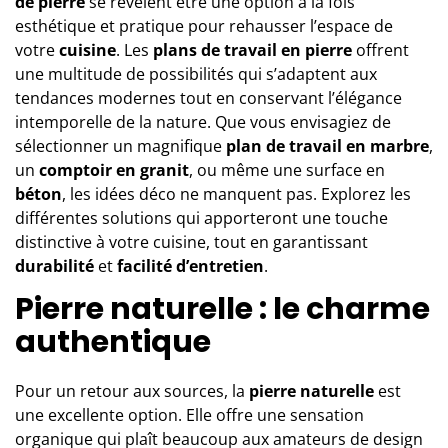
de pierre
se révèlent être une option à la fois
esthétique et pratique pour rehausser l’espace de
votre
cuisine
. Les
plans de travail en pierre
offrent
une multitude de possibilités qui s’adaptent aux
tendances modernes tout en conservant l’élégance
intemporelle de la nature. Que vous envisagiez de
sélectionner un magnifique
plan de travail en marbre
,
un
comptoir en granit
, ou même une surface en
béton
, les idées déco ne manquent pas. Explorez les
différentes solutions qui apporteront une touche
distinctive à votre cuisine, tout en garantissant
durabilité
et
facilité d’entretien
.
Pierre naturelle : le charme
authentique
Pour un retour aux sources, la
pierre naturelle
est
une excellente option. Elle offre une sensation
organique qui plaît beaucoup aux amateurs de design