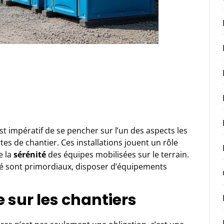
est impératif de se pencher sur l’un des aspects les
ttes de chantier. Ces installations jouent un rôle
e la
sérénité
des équipes mobilisées sur le terrain.
ité sont primordiaux, disposer d’équipements
e sur les chantiers