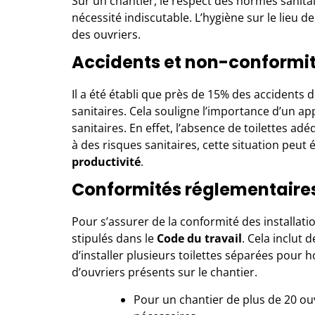
Sur un chantier, le respect des normes sanitai
nécessité indiscutable. L’hygiène sur le lieu de
des ouvriers.
Accidents et non-conformité 
Il a été établi que près de 15% des accidents 
sanitaires. Cela souligne l’importance d’un a
sanitaires. En effet, l’absence de toilettes ad
à des risques sanitaires, cette situation peut 
productivité
.
Conformités réglementaires
Pour s’assurer de la conformité des installati
stipulés dans le
Code du travail
. Cela inclut 
d’installer plusieurs
toilettes séparées pour
d’ouvriers présents sur le chantier.
Pour un chantier de plus de 20 ouv