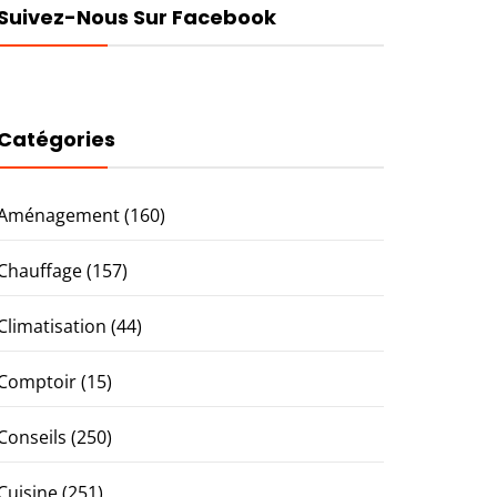
Suivez-Nous Sur Facebook
Catégories
Aménagement
(160)
Chauffage
(157)
Climatisation
(44)
Comptoir
(15)
Conseils
(250)
Cuisine
(251)