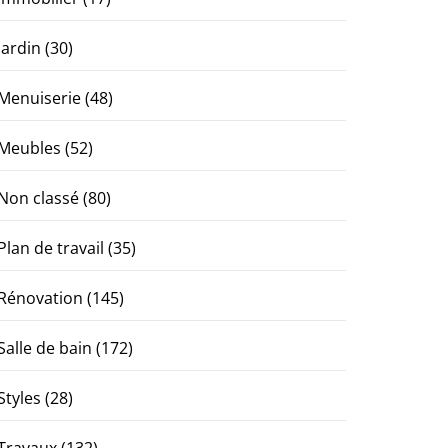
Jardin
(30)
Menuiserie
(48)
Meubles
(52)
Non classé
(80)
Plan de travail
(35)
Rénovation
(145)
Salle de bain
(172)
Styles
(28)
Travaux
(132)