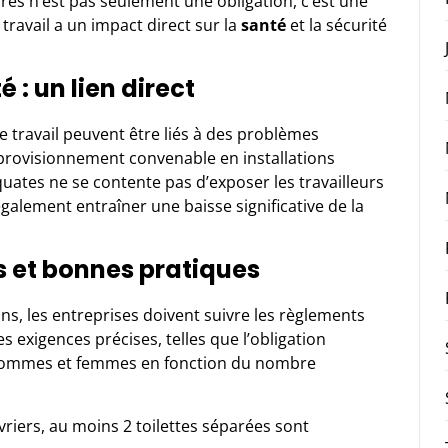
res n’est pas seulement une obligation, c’est une
 travail a un impact direct sur la
santé
et la sécurité
: un lien direct
de travail peuvent être liés à des problèmes
pprovisionnement convenable en installations
équates ne se contente pas d’exposer les travailleurs
également entraîner une baisse significative de la
 et bonnes pratiques
ons, les entreprises doivent suivre les règlements
des exigences précises, telles que l’obligation
 hommes et femmes
en fonction du nombre
riers, au moins 2 toilettes séparées sont