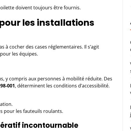
oilette doivent toujours être fournis.
 pour les installations
pas à cocher des cases réglementaires. Il s’agit
pour les équipes.
ous, y compris aux personnes à mobilité réduite. Des
98-001
, déterminent les conditions d’accessibilité.
sation.
 pour les fauteuils roulants.
pératif incontournable