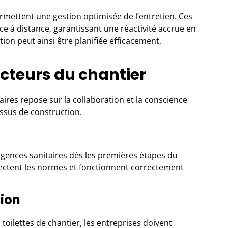
ermettent une gestion optimisée de l’entretien. Ces
nce à distance, garantissant une réactivité accrue en
ion peut ainsi être planifiée efficacement,
 acteurs du chantier
ires repose sur la collaboration et la conscience
ssus de construction.
 exigences sanitaires dès les premières étapes du
spectent les normes et fonctionnent correctement
tion
s
toilettes de chantier
, les entreprises doivent