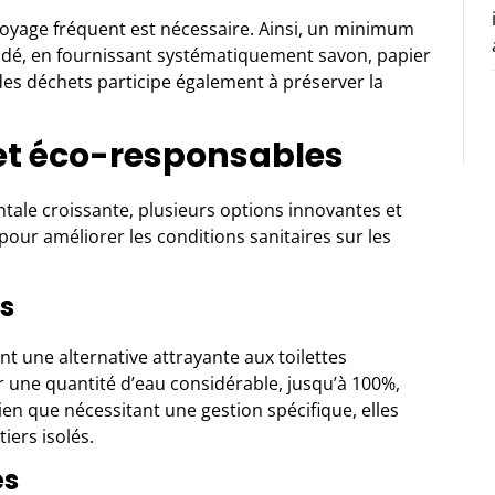
oyage fréquent est nécessaire. Ainsi, un minimum
dé, en fournissant systématiquement savon, papier
 des déchets participe également à préserver la
et éco-responsables
ale croissante, plusieurs options innovantes et
ur améliorer les conditions sanitaires sur les
es
t une alternative attrayante aux toilettes
r une quantité d’eau considérable, jusqu’à 100%,
en que nécessitant une gestion spécifique, elles
iers isolés.
es