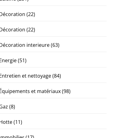
Décoration
(22)
Décoration
(22)
Décoration interieure
(63)
Energie
(51)
Entretien et nettoyage
(84)
Équipements et matériaux
(98)
Gaz
(8)
Hotte
(11)
Immobilier
(17)