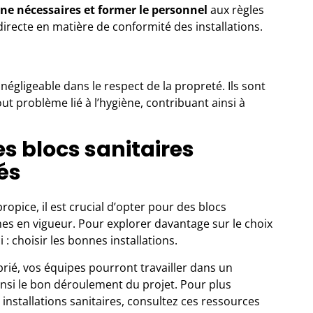
ène nécessaires et former le personnel
aux règles
directe en matière de conformité des installations.
négligeable dans le respect de la propreté. Ils sont
out problème lié à l’hygiène, contribuant ainsi à
es blocs sanitaires
és
ropice, il est crucial d’opter pour des blocs
mes en vigueur. Pour explorer davantage sur le choix
i :
choisir les bonnes installations
.
prié, vos équipes pourront travailler dans un
insi le bon déroulement du projet. Pour plus
installations sanitaires, consultez ces ressources