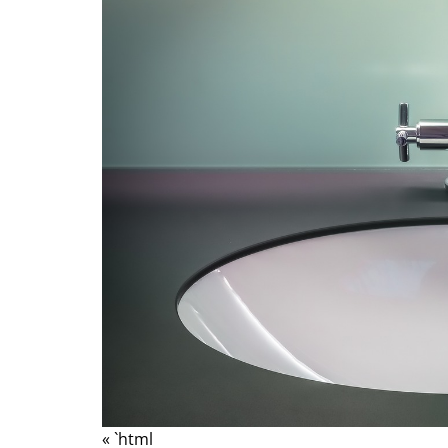
« `html