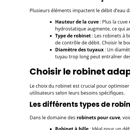
Plusieurs éléments impactent le débit d’eau d
Hauteur de la cuve
: Plus la cuve
hydrostatique augmente, ce qui a
Type de robinet
: Les robinets à b
de contrôle de débit. Choisir le bo
Diamètre des tuyaux
: Un diamètr
tuyau trop long peut entraîner de
Choisir le robinet ada
Le choix du robinet est crucial pour optimiser 
utilisateurs selon leurs besoins spécifiques.
Les différents types de robi
Dans le domaine des
robinets pour cuve
, vo
Robinet à bille
: Idéal pour un déb