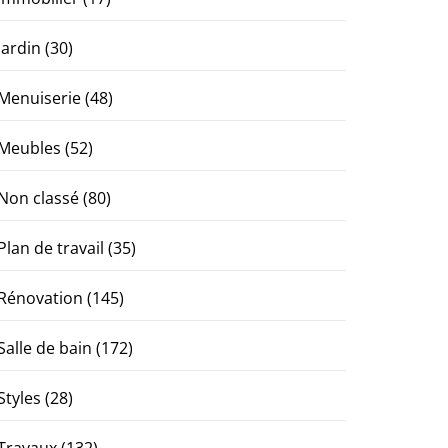
Jardin
(30)
Menuiserie
(48)
Meubles
(52)
Non classé
(80)
Plan de travail
(35)
Rénovation
(145)
Salle de bain
(172)
Styles
(28)
Travaux
(132)