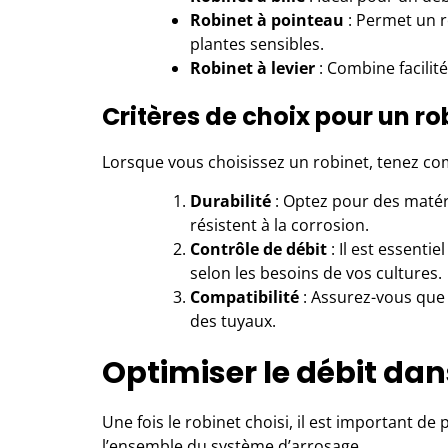
Robinet à pointeau
: Permet un ré
plantes sensibles.
Robinet à levier
: Combine facilité
Critères de choix pour un ro
Lorsque vous choisissez un robinet, tenez com
Durabilité
: Optez pour des matéria
résistent à la corrosion.
Contrôle de débit
: Il est essentie
selon les besoins de vos cultures.
Compatibilité
: Assurez-vous que 
des tuyaux.
Optimiser le débit dan
Une fois le robinet choisi, il est important d
l’ensemble du système d’arrosage.