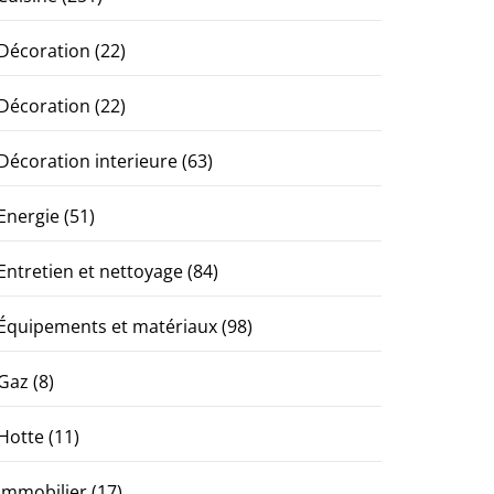
Décoration
(22)
Décoration
(22)
Décoration interieure
(63)
Energie
(51)
Entretien et nettoyage
(84)
Équipements et matériaux
(98)
Gaz
(8)
Hotte
(11)
Immobilier
(17)