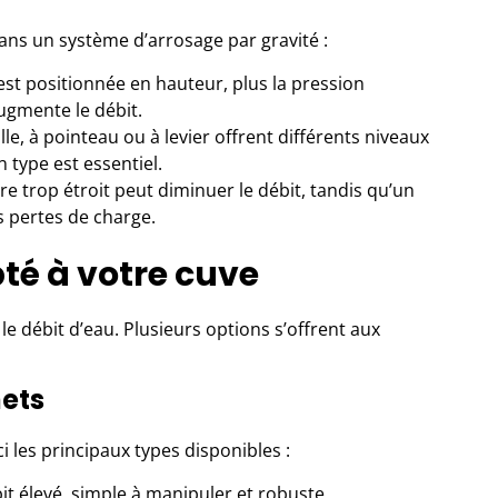
ans un système d’arrosage par gravité :
 est positionnée en hauteur, plus la pression
ugmente le débit.
ille, à pointeau ou à levier offrent différents niveaux
n type est essentiel.
e trop étroit peut diminuer le débit, tandis qu’un
s pertes de charge.
pté à votre cuve
le débit d’eau. Plusieurs options s’offrent aux
nets
ici les principaux types disponibles :
it élevé, simple à manipuler et robuste.