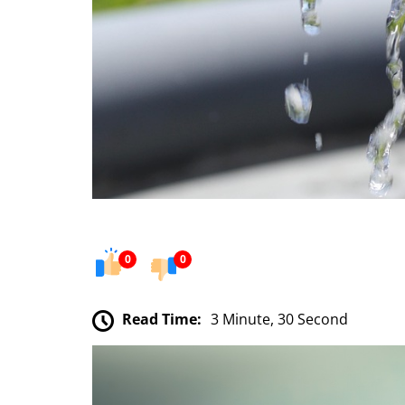
0
0
Read Time:
3 Minute, 30 Second