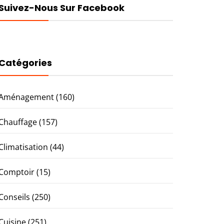
Suivez-Nous Sur Facebook
Catégories
Aménagement
(160)
Chauffage
(157)
Climatisation
(44)
Comptoir
(15)
Conseils
(250)
Cuisine
(251)