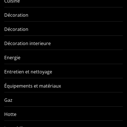
Cuisine
Décoration
Décoration
Décoration interieure
Energie
Entretien et nettoyage
Équipements et matériaux
Gaz
Hotte