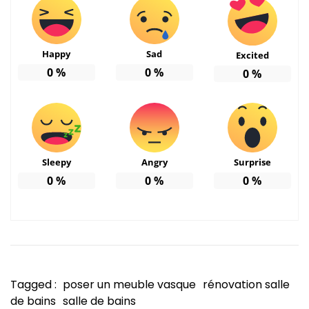
Happy
Sad
Excited
0
%
0
%
0
%
Sleepy
Angry
Surprise
0
%
0
%
0
%
Tagged :
poser un meuble vasque
rénovation salle
de bains
salle de bains