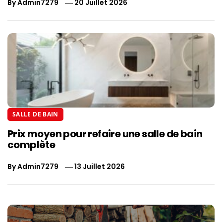
By
Admin7279
20 Juillet 2026
SALLE DE BAIN
Prix moyen pour refaire une salle de bain
complète
By
Admin7279
13 Juillet 2026
Navigation
de