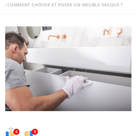
: COMMENT CHOISIR ET POSER UN MEUBLE VASQUE ?
0
0