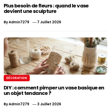
Plus besoin de fleurs : quand le vase
devient une sculpture
By
Admin7279
7 Juillet 2026
DÉCORATION
DIY : comment pimper un vase basique en
un objet tendance ?
By
Admin7279
3 Juillet 2026