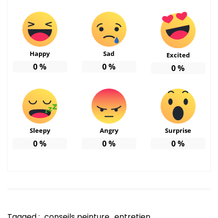
Happy
Sad
Excited
0
%
0
%
0
%
Sleepy
Angry
Surprise
0
%
0
%
0
%
Tagged :
conseils peinture
entretien