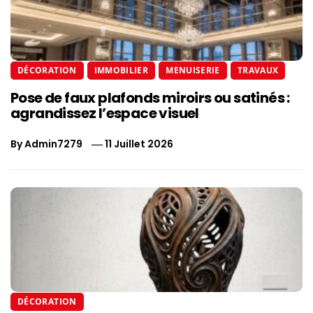
DÉCORATION
IMMOBILIER
MENUISERIE
TRAVAUX
Pose de faux plafonds miroirs ou satinés :
agrandissez l’espace visuel
By
Admin7279
11 Juillet 2026
DÉCORATION