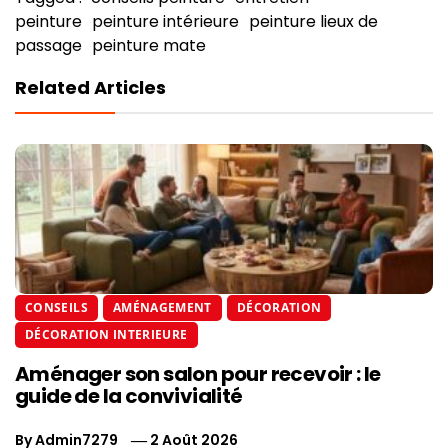
peinture
peinture intérieure
peinture lieux de
passage
peinture mate
Related Articles
CONSEILS
AMÉNAGEMENT
DÉCORATION
DÉCORATION INTERIEURE
Aménager son salon pour recevoir : le
guide de la convivialité
By
Admin7279
2 Août 2026