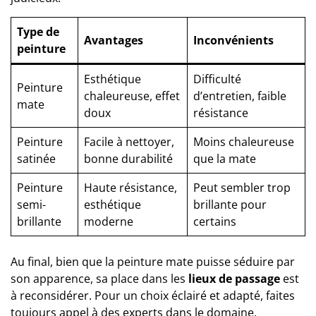
Type de
Avantages
Inconvénients
peinture
Esthétique
Difficulté
Peinture
chaleureuse, effet
d’entretien, faible
mate
doux
résistance
Peinture
Facile à nettoyer,
Moins chaleureuse
satinée
bonne durabilité
que la mate
Peinture
Haute résistance,
Peut sembler trop
semi-
esthétique
brillante pour
brillante
moderne
certains
Au final, bien que la peinture mate puisse séduire par
son apparence, sa place dans les
lieux de passage
est
à reconsidérer. Pour un choix éclairé et adapté, faites
toujours appel à des experts dans le domaine.