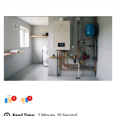
0
0
Read Time:
2 Minute, 35 Second