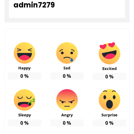
admin7279
Happy
Sad
Excited
0
%
0
%
0
%
Sleepy
Angry
Surprise
0
%
0
%
0
%