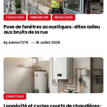
CHAUFFAGE
IMMOBILIER
MENUISERIE
Pose de fenêtres acoustiques : dites adieu
aux bruits de la rue
By
Admin7279
16 Juillet 2026
CHAUFFAGE
Longévité et cycles courts de chaudières :