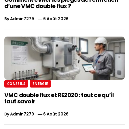
d’une VMC double flux ?
By
Admin7279
6 Août 2026
CONSEILS
ENERGIE
VMC double flux et RE2020 : tout ce qu’il
faut savoir
By
Admin7279
6 Août 2026