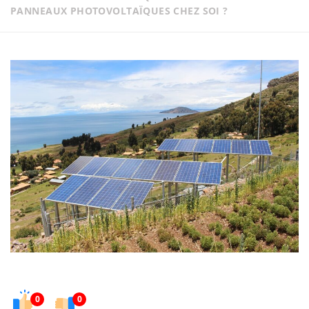
PANNEAUX PHOTOVOLTAÏQUES CHEZ SOI ?
0
0