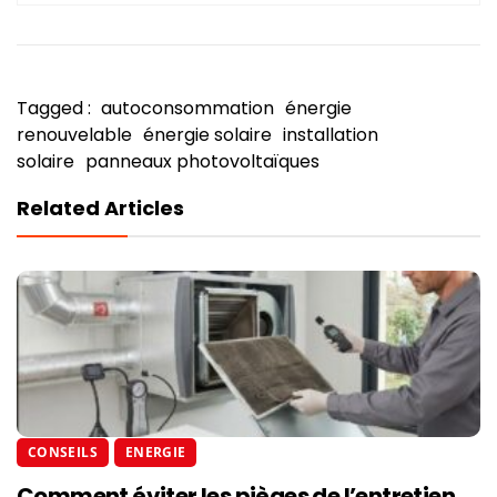
Tagged :
autoconsommation
énergie
renouvelable
énergie solaire
installation
solaire
panneaux photovoltaïques
Related Articles
CONSEILS
ENERGIE
Comment éviter les pièges de l’entretien