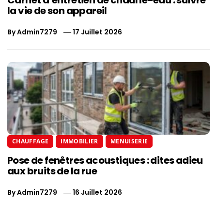
la vie de son appareil
By
Admin7279
17 Juillet 2026
CHAUFFAGE
IMMOBILIER
MENUISERIE
Pose de fenêtres acoustiques : dites adieu
aux bruits de la rue
By
Admin7279
16 Juillet 2026