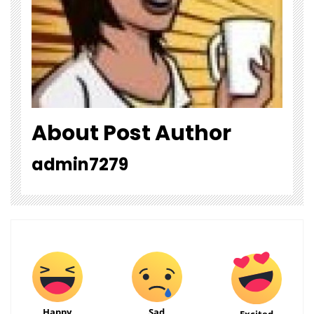
About Post Author
admin7279
Happy
Sad
Excited