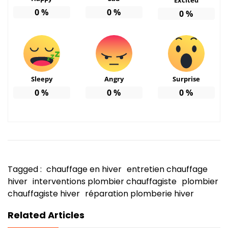
0
%
0
%
0
%
Sleepy
Angry
Surprise
0
%
0
%
0
%
Tagged :
chauffage en hiver
entretien chauffage
hiver
interventions plombier chauffagiste
plombier
chauffagiste hiver
réparation plomberie hiver
Related Articles