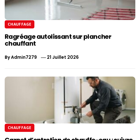
CHAUFFAGE
Ragréage autolissant sur plancher
chauffant
By
Admin7279
21 Juillet 2026
CHAUFFAGE
Carnet d’entretien de chauffe-eau : suivre