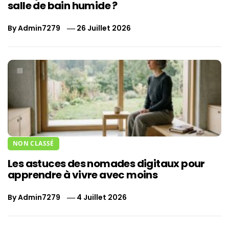
salle de bain humide ?
By
Admin7279
26 Juillet 2026
NON CLASSÉ
Les astuces des nomades digitaux pour
apprendre à vivre avec moins
By
Admin7279
4 Juillet 2026