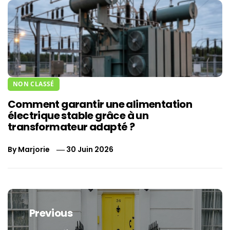
NON CLASSÉ
Comment garantir une alimentation
électrique stable grâce à un
transformateur adapté ?
By
Marjorie
30 Juin 2026
Navigation
de
Previous
l’article