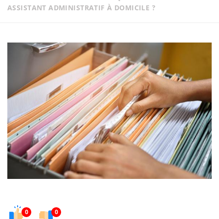
ASSISTANT ADMINISTRATIF À DOMICILE ?
0
0