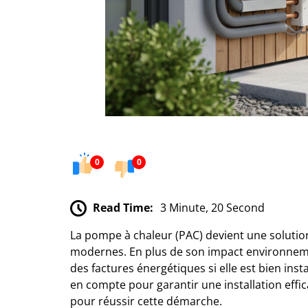
0
0
Read Time:
3 Minute, 20 Second
La pompe à chaleur (PAC) devient une solutio
modernes. En plus de son impact environnemen
des factures énergétiques si elle est bien insta
en compte pour garantir une installation eff
pour réussir cette démarche.