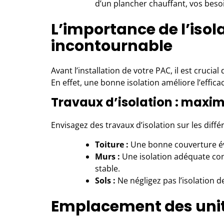
d’un plancher chauffant, vos besoi
L’importance de l’isol
incontournable
Avant l’installation de votre PAC, il est cruci
En effet, une bonne isolation améliore l’effica
Travaux d’isolation : maximi
Envisagez des travaux d’isolation sur les différ
Toiture :
Une bonne couverture évi
Murs :
Une isolation adéquate con
stable.
Sols :
Ne négligez pas l’isolation d
Emplacement des unité