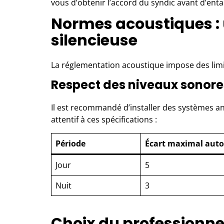
vous d’obtenir l’accord du syndic avant d’enta
Normes acoustiques : 
silencieuse
La réglementation acoustique impose des limi
Respect des niveaux sonores
Il est recommandé d’installer des systèmes ant
attentif à ces spécifications :
Période
Écart maximal autor
Jour
5
Nuit
3
Choix du professionnel