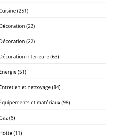
Cuisine
(251)
Décoration
(22)
Décoration
(22)
Décoration interieure
(63)
Energie
(51)
Entretien et nettoyage
(84)
Équipements et matériaux
(98)
Gaz
(8)
Hotte
(11)