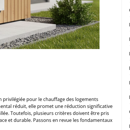
n privilégiée pour le chauffage des logements
tal réduit, elle promet une réduction significative
llée. Toutefois, plusieurs critères doivent être pris
icace et durable. Passons en revue les fondamentaux