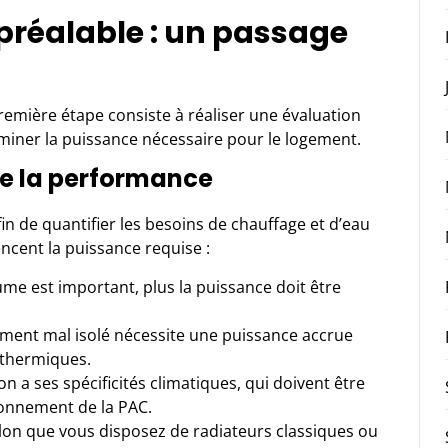
préalable : un passage
première étape consiste à réaliser une évaluation
iner la puissance nécessaire pour le logement.
 de la performance
n de quantifier les besoins de chauffage et d’eau
ncent la puissance requise :
ume est important, plus la puissance doit être
ment mal isolé nécessite une puissance accrue
 thermiques.
 a ses spécificités climatiques, qui doivent être
onnement de la PAC.
on que vous disposez de radiateurs classiques ou