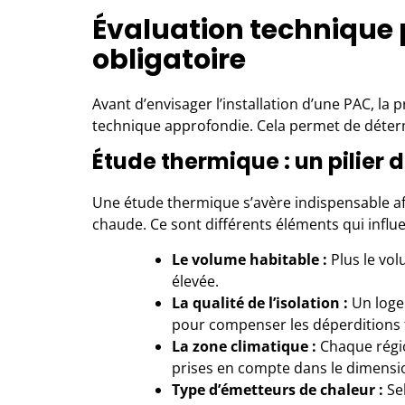
Évaluation technique 
obligatoire
Avant d’envisager l’installation d’une
PAC
, la 
technique approfondie. Cela permet de déterm
Étude thermique : un pilier
Une étude thermique s’avère indispensable afi
chaude. Ce sont différents éléments qui influe
Le volume habitable :
Plus le vol
élevée.
La qualité de l’isolation :
Un loge
pour compenser les déperditions
La zone climatique :
Chaque région
prises en compte dans le dimensi
Type d’émetteurs de chaleur :
Sel