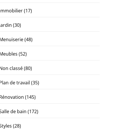
Immobilier
(17)
Jardin
(30)
Menuiserie
(48)
Meubles
(52)
Non classé
(80)
Plan de travail
(35)
Rénovation
(145)
Salle de bain
(172)
Styles
(28)