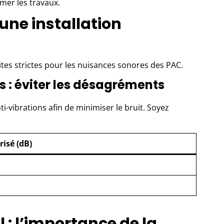
mer les travaux.
une installation
tes strictes pour les nuisances sonores des PAC.
 : éviter les désagréments
i-vibrations afin de minimiser le bruit. Soyez
isé (dB)
 : l’importance de la