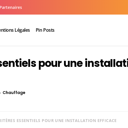
Partenaires
ntions Légales
Pin Posts
aux cuisine salle de bain
ssentiels pour une installat
Chauffage
CRITÈRES ESSENTIELS POUR UNE INSTALLATION EFFICACE