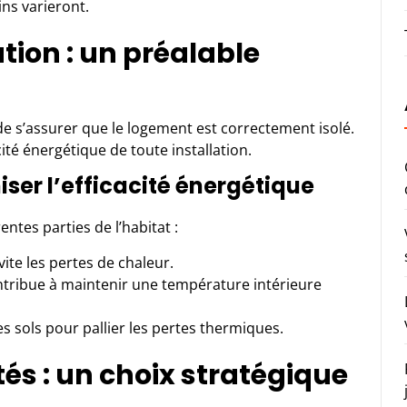
ns varieront.
ation : un préalable
al de s’assurer que le logement est correctement isolé.
cité énergétique de toute installation.
ser l’efficacité énergétique
entes parties de l’habitat :
te les pertes de chaleur.
tribue à maintenir une température intérieure
es sols pour pallier les pertes thermiques.
s : un choix stratégique