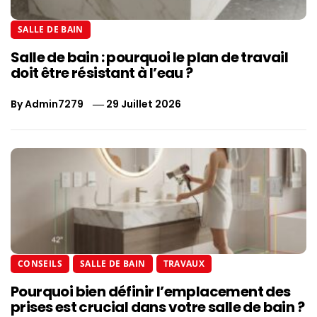
SALLE DE BAIN
Salle de bain : pourquoi le plan de travail
doit être résistant à l’eau ?
By
Admin7279
29 Juillet 2026
CONSEILS
SALLE DE BAIN
TRAVAUX
Pourquoi bien définir l’emplacement des
prises est crucial dans votre salle de bain ?