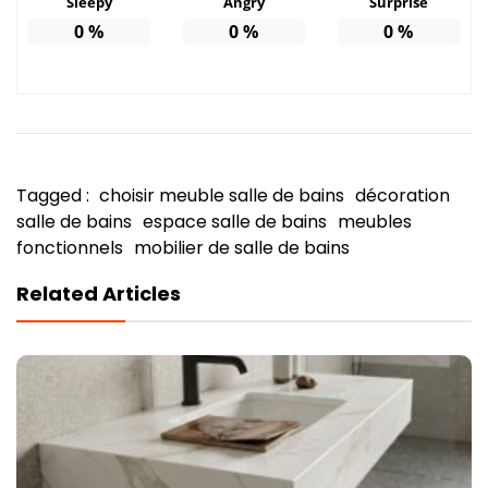
Sleepy
Angry
Surprise
0
%
0
%
0
%
Tagged :
choisir meuble salle de bains
décoration
salle de bains
espace salle de bains
meubles
fonctionnels
mobilier de salle de bains
Related Articles