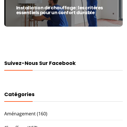
Installation de chauffage : les critères
Next
essentiels pour un confort durable
post:
Suivez-Nous Sur Facebook
Catégories
Aménagement
(160)