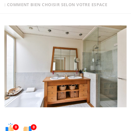
: COMMENT BIEN CHOISIR SELON VOTRE ESPACE
0
0