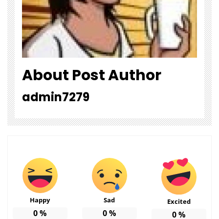
About Post Author
admin7279
Happy
Sad
Excited
0
%
0
%
0
%