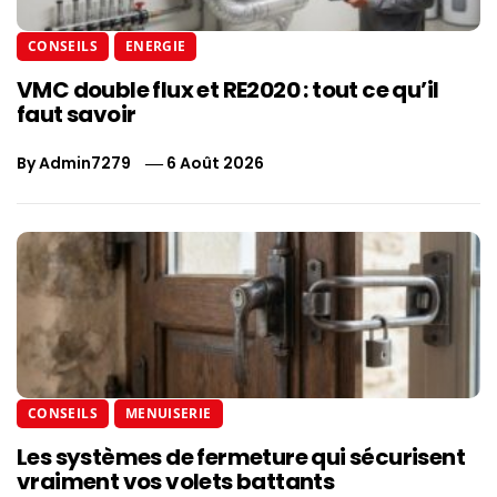
CONSEILS
ENERGIE
VMC double flux et RE2020 : tout ce qu’il
faut savoir
By
Admin7279
6 Août 2026
CONSEILS
MENUISERIE
Les systèmes de fermeture qui sécurisent
vraiment vos volets battants