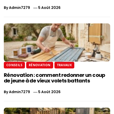
By
Admin7279
5 Août 2026
CONSEILS
RÉNOVATION
TRAVAUX
Rénovation : comment redonner un coup
de jeune à de vieux volets battants
By
Admin7279
5 Août 2026