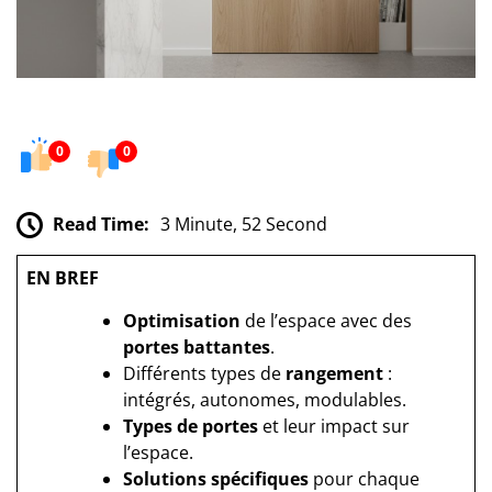
0
0
Read Time:
3 Minute, 52 Second
EN BREF
Optimisation
de l’espace avec des
portes battantes
.
Différents types de
rangement
:
intégrés, autonomes, modulables.
Types de portes
et leur impact sur
l’espace.
Solutions spécifiques
pour chaque