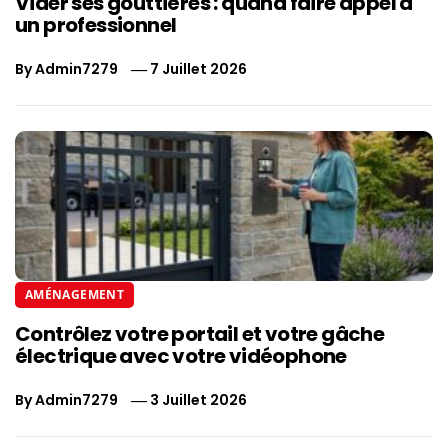
Vider ses gouttières : quand faire appel à
un professionnel
By
Admin7279
7 Juillet 2026
AMÉNAGEMENT
Contrôlez votre portail et votre gâche
électrique avec votre vidéophone
By
Admin7279
3 Juillet 2026