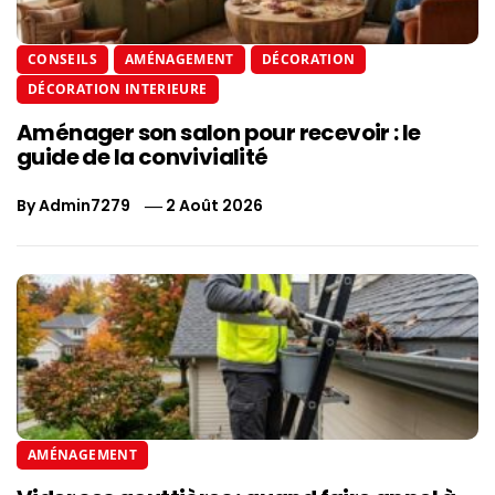
CONSEILS
AMÉNAGEMENT
DÉCORATION
DÉCORATION INTERIEURE
Aménager son salon pour recevoir : le
guide de la convivialité
By
Admin7279
2 Août 2026
AMÉNAGEMENT