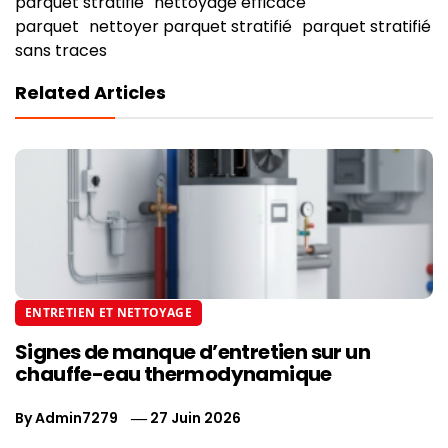
parquet stratifié
nettoyage efficace
parquet
nettoyer parquet stratifié
parquet stratifié
sans traces
Related Articles
ENTRETIEN ET NETTOYAGE
Signes de manque d’entretien sur un
chauffe-eau thermodynamique
By
Admin7279
27 Juin 2026