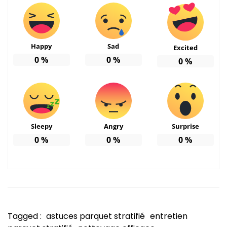
Happy
Sad
Excited
0
%
0
%
0
%
Sleepy
Angry
Surprise
0
%
0
%
0
%
Tagged :
astuces parquet stratifié
entretien