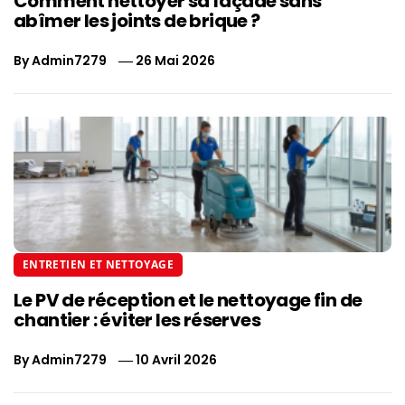
Comment nettoyer sa façade sans
abîmer les joints de brique ?
By
Admin7279
26 Mai 2026
ENTRETIEN ET NETTOYAGE
Le PV de réception et le nettoyage fin de
chantier : éviter les réserves
By
Admin7279
10 Avril 2026