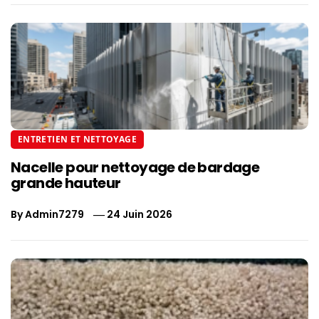
ENTRETIEN ET NETTOYAGE
Nacelle pour nettoyage de bardage
grande hauteur
By
Admin7279
24 Juin 2026