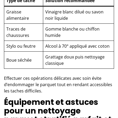
Type de tache
Solution recommandée
Graisse
Vinaigre blanc dilué ou savon
alimentaire
noir liquide
Traces de
Gomme blanche ou chiffon
chaussures
humide
Stylo ou feutre
Alcool à 70° appliqué avec coton
Grattage doux puis nettoyage
Boue séchée
classique
Effectuer ces opérations délicates avec soin évite
d’endommager le parquet tout en rendant accessibles
les taches difficiles.
Équipement et astuces
pour un nettoyage