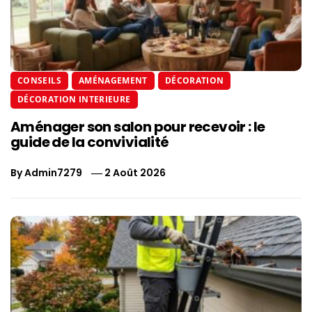
CONSEILS
AMÉNAGEMENT
DÉCORATION
DÉCORATION INTERIEURE
Aménager son salon pour recevoir : le
guide de la convivialité
By
Admin7279
2 Août 2026