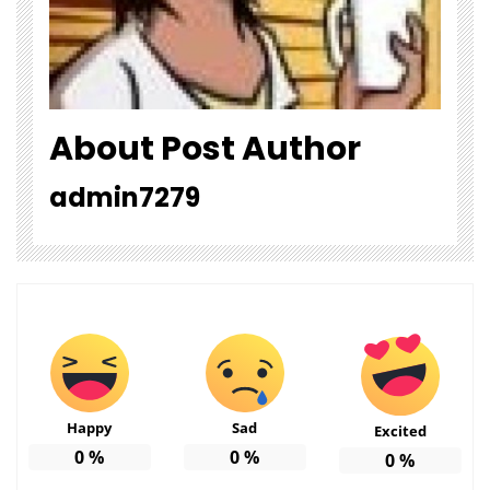
About Post Author
admin7279
Happy
Sad
Excited
0
%
0
%
0
%