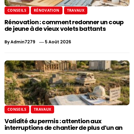
CONSEILS
RÉNOVATION
TRAVAUX
Rénovation : comment redonner un coup
de jeune à de vieux volets battants
By
Admin7279
5 Août 2026
CONSEILS
TRAVAUX
Validité du permis : attention aux
interruptions de chantier de plus d’un an