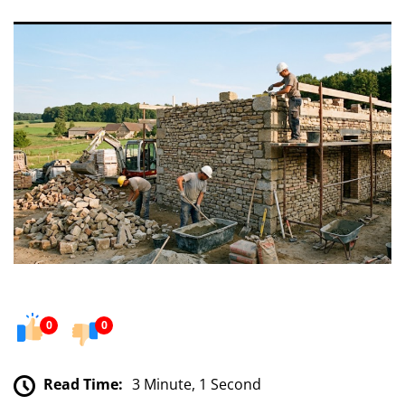
0
0
Read Time:
3 Minute, 1 Second