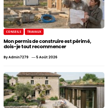
CONSEILS
TRAVAUX
Mon permis de construire est périmé,
dois-je tout recommencer
By
Admin7279
5 Août 2026