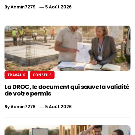
By
Admin7279
5 Août 2026
TRAVAUX
CONSEILS
La DROC, le document qui sauve la validité
de votre permis
By
Admin7279
5 Août 2026