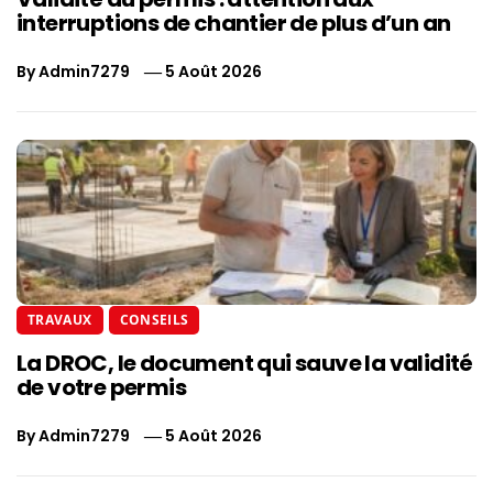
interruptions de chantier de plus d’un an
By
Admin7279
5 Août 2026
TRAVAUX
CONSEILS
La DROC, le document qui sauve la validité
de votre permis
By
Admin7279
5 Août 2026