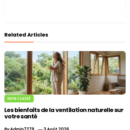
Related Articles
NON CLASSÉ
Les bienfaits de la ventilation naturelle sur
votre santé
By
Admin7279
3 Août 2026