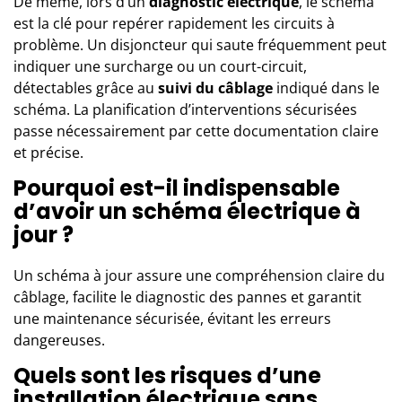
De même, lors d’un
diagnostic électrique
, le schéma
est la clé pour repérer rapidement les circuits à
problème. Un disjoncteur qui saute fréquemment peut
indiquer une surcharge ou un court-circuit,
détectables grâce au
suivi du câblage
indiqué dans le
schéma. La planification d’interventions sécurisées
passe nécessairement par cette documentation claire
et précise.
Pourquoi est-il indispensable
d’avoir un schéma électrique à
jour ?
Un schéma à jour assure une compréhension claire du
câblage, facilite le diagnostic des pannes et garantit
une maintenance sécurisée, évitant les erreurs
dangereuses.
Quels sont les risques d’une
installation électrique sans