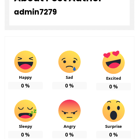
admin7279
Happy
Sad
Excited
0
%
0
%
0
%
Sleepy
Angry
Surprise
0
%
0
%
0
%