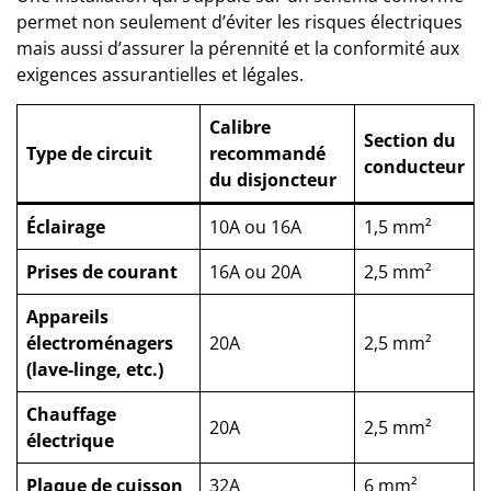
permet non seulement d’éviter les risques électriques
mais aussi d’assurer la pérennité et la conformité aux
exigences assurantielles et légales.
Calibre
Section du
Type de circuit
recommandé
conducteur
du disjoncteur
Éclairage
10A ou 16A
1,5 mm²
Prises de courant
16A ou 20A
2,5 mm²
Appareils
électroménagers
20A
2,5 mm²
(lave-linge, etc.)
Chauffage
20A
2,5 mm²
électrique
Plaque de cuisson
32A
6 mm²