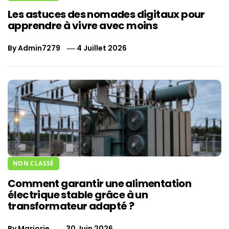
Les astuces des nomades digitaux pour
apprendre à vivre avec moins
By
Admin7279
4 Juillet 2026
NON CLASSÉ
Comment garantir une alimentation
électrique stable grâce à un
transformateur adapté ?
By
Marjorie
30 Juin 2026