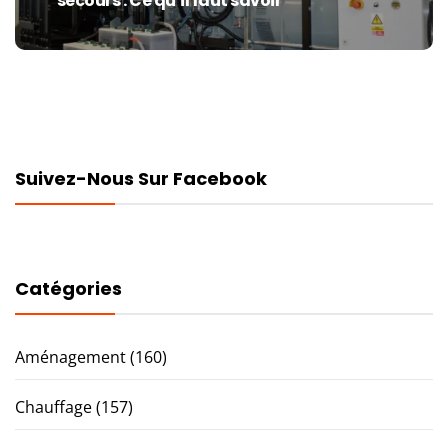
secours : Ce qu’il faut savoir
post:
Suivez-Nous Sur Facebook
Catégories
Aménagement
(160)
Chauffage
(157)