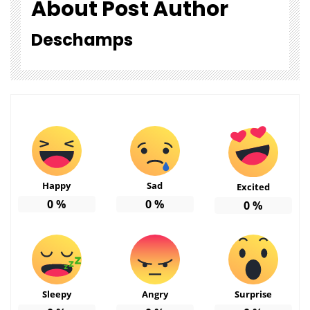
About Post Author
Deschamps
Happy
Sad
Excited
0
%
0
%
0
%
Sleepy
Angry
Surprise