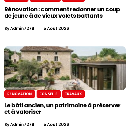
Rénovation : comment redonner un coup
de jeune à de vieux volets battants
By
Admin7279
5 Août 2026
RÉNOVATION
CONSEILS
TRAVAUX
Le bâti ancien, un patrimoine à préserver
et à valoriser
By
Admin7279
5 Août 2026