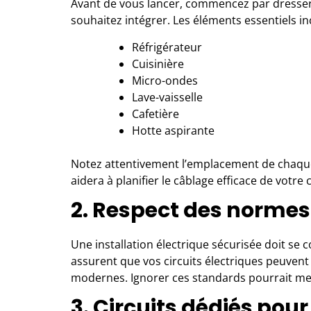
Avant de vous lancer, commencez par dresser
souhaitez intégrer. Les éléments essentiels in
Réfrigérateur
Cuisinière
Micro-ondes
Lave-vaisselle
Cafetière
Hotte aspirante
Notez attentivement l’emplacement de chaque 
aidera à planifier le câblage efficace de votre 
2. Respect des normes 
Une installation électrique sécurisée doit s
assurent que vos circuits électriques peuvent
modernes. Ignorer ces standards pourrait me
3. Circuits dédiés pour