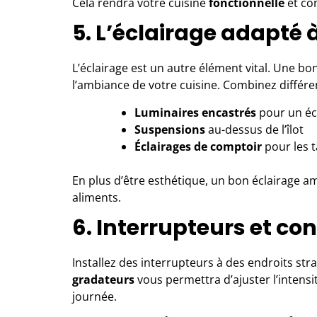
Cela rendra votre cuisine
fonctionnelle
et con
5. L’éclairage adapté 
L’éclairage est un autre élément vital. Une b
l’ambiance de votre cuisine. Combinez différ
Luminaires encastrés
pour un éc
Suspensions
au-dessus de l’îlot
Éclairages de comptoir
pour les t
En plus d’être esthétique, un bon éclairage a
aliments.
6. Interrupteurs et con
Installez des interrupteurs à des endroits stra
gradateurs
vous permettra d’ajuster l’intens
journée.