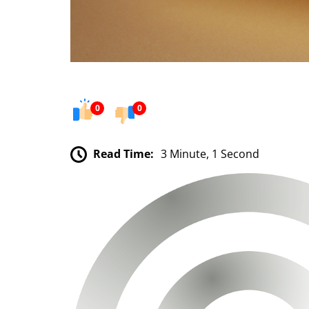
0
0
Read Time:
3 Minute, 1 Second