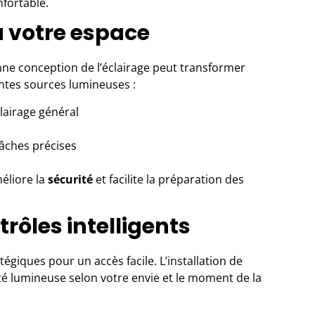
fortable.
à votre espace
onne conception de l’éclairage peut transformer
entes sources lumineuses :
lairage général
âches précises
méliore la
sécurité
et facilite la préparation des
trôles intelligents
tégiques pour un accès facile. L’installation de
ité lumineuse selon votre envie et le moment de la