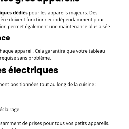
riques dédiés
pour les appareils majeurs. Des
uisinière doivent fonctionner indépendamment pour
ation permet également une maintenance plus aisée.
nce
chaque appareil. Cela garantira que votre tableau
e requise sans problème.
es électriques
ent positionnées tout au long de la cuisine :
’éclairage
isamment de prises pour tous vos petits appareils.