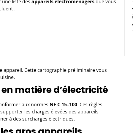
 une liste des
appareils électroménagers
que vous
cluent :
appareil. Cette cartographie préliminaire vous
cuisine.
en matière d’électricité
e conformer aux normes
NF C 15–100
. Ces règles
 supporter les charges élevées des appareils
ner à des surcharges électriques.
 les gros appareils