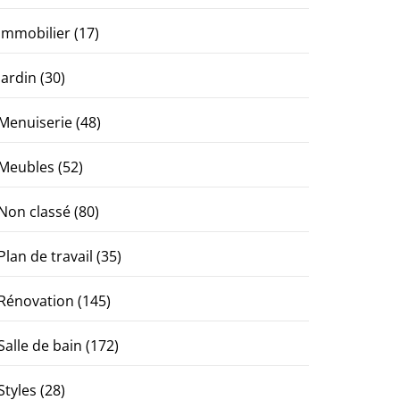
Immobilier
(17)
Jardin
(30)
Menuiserie
(48)
Meubles
(52)
Non classé
(80)
Plan de travail
(35)
Rénovation
(145)
Salle de bain
(172)
Styles
(28)