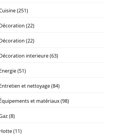
Cuisine
(251)
Décoration
(22)
Décoration
(22)
Décoration interieure
(63)
Energie
(51)
Entretien et nettoyage
(84)
Équipements et matériaux
(98)
Gaz
(8)
Hotte
(11)