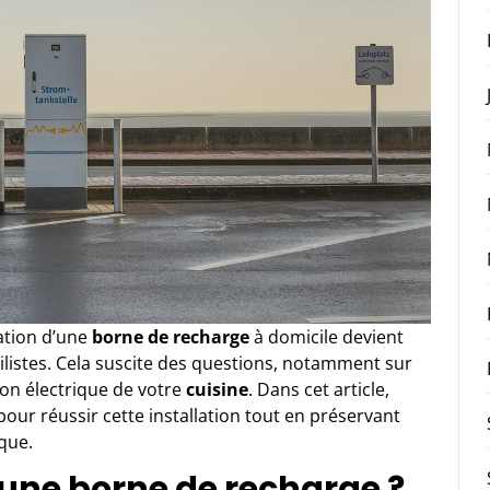
lation d’une
borne de recharge
à domicile devient
stes. Cela suscite des questions, notamment sur
tion électrique de votre
cuisine
. Dans cet article,
ur réussir cette installation tout en préservant
que.
ne borne de recharge ?