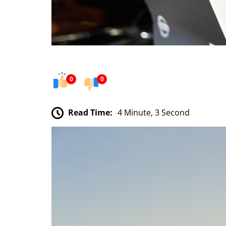
0
0
Read Time:
4 Minute, 3 Second