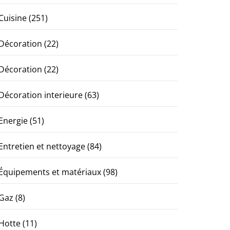
Cuisine
(251)
Décoration
(22)
Décoration
(22)
Décoration interieure
(63)
Energie
(51)
Entretien et nettoyage
(84)
Équipements et matériaux
(98)
Gaz
(8)
Hotte
(11)