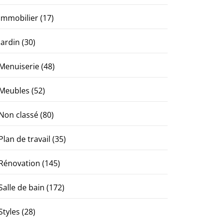
Immobilier
(17)
Jardin
(30)
Menuiserie
(48)
Meubles
(52)
Non classé
(80)
Plan de travail
(35)
Rénovation
(145)
Salle de bain
(172)
Styles
(28)