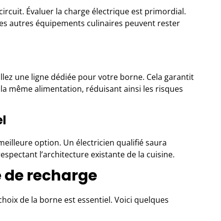
rcuit. Évaluer la charge électrique est primordial.
les autres équipements culinaires peuvent rester
allez une ligne dédiée pour votre borne. Cela garantit
 la même alimentation, réduisant ainsi les risques
el
eilleure option. Un électricien qualifié saura
espectant l’architecture existante de la cuisine.
e de recharge
choix de la borne est essentiel. Voici quelques