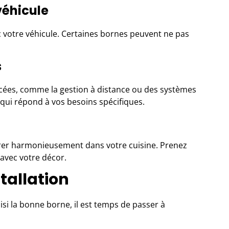
véhicule
ec votre véhicule. Certaines bornes peuvent ne pas
s
cées, comme la gestion à distance ou des systèmes
qui répond à vos besoins spécifiques.
égrer harmonieusement dans votre cuisine. Prenez
avec votre décor.
stallation
isi la bonne borne, il est temps de passer à