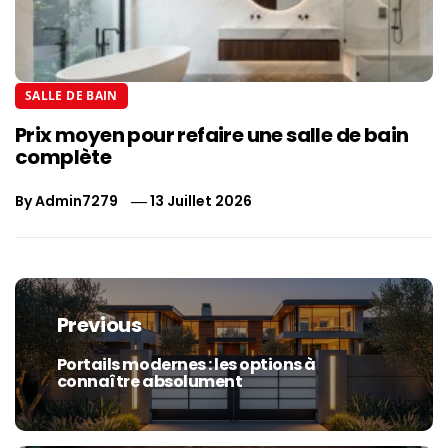
SALLE DE BAIN
Prix moyen pour refaire une salle de bain
complète
By
Admin7279
13 Juillet 2026
Navigation
de
Previous
l’article
Portails modernes : les options à
Previous
connaître absolument
post: