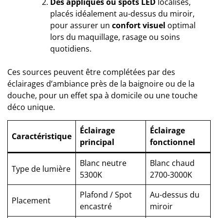
Des appliques ou spots LED
localisés,
placés idéalement au-dessus du miroir,
pour assurer un
confort visuel
optimal
lors du maquillage, rasage ou soins
quotidiens.
Ces sources peuvent être complétées par des
éclairages d’ambiance près de la baignoire ou de la
douche, pour un effet spa à domicile ou une touche
déco unique.
Éclairage
Éclairage
Caractéristique
principal
fonctionnel
Blanc neutre
Blanc chaud
Type de lumière
5300K
2700-3000K
Plafond / Spot
Au-dessus du
Placement
encastré
miroir