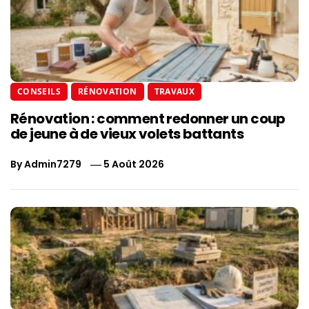
CONSEILS
RÉNOVATION
TRAVAUX
Rénovation : comment redonner un coup
de jeune à de vieux volets battants
By
Admin7279
5 Août 2026