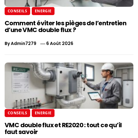
CONSEILS
ENERGIE
Comment éviter les pièges de l’entretien
d’une VMC double flux ?
By
Admin7279
6 Août 2026
CONSEILS
ENERGIE
VMC double flux et RE2020 : tout ce qu’il
faut savoir