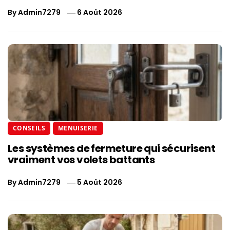
By
Admin7279
6 Août 2026
CONSEILS
MENUISERIE
Les systèmes de fermeture qui sécurisent
vraiment vos volets battants
By
Admin7279
5 Août 2026