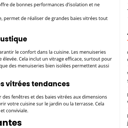
offre de bonnes performances d’isolation et ne
, permet de réaliser de grandes baies vitrées tout
oustique
rantir le confort dans la cuisine. Les menuiseries
evée. Cela inclut un vitrage efficace, surtout pour
as que des menuiseries bien isolées permettent aussi
es vitrées tendances
r des fenêtres et des baies vitrées aux dimensions
ir votre cuisine sur le jardin ou la terrasse. Cela
t conviviale.
rantes