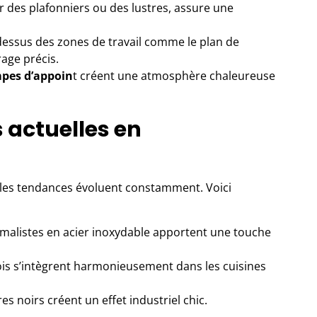
r des plafonniers ou des lustres, assure une
u-dessus des zones de travail comme le plan de
rage précis.
pes d’appoin
t créent une atmosphère chaleureuse
 actuelles en
, les tendances évoluent constamment. Voici
malistes en acier inoxydable apportent une touche
ois s’intègrent harmonieusement dans les cuisines
s noirs créent un effet industriel chic.