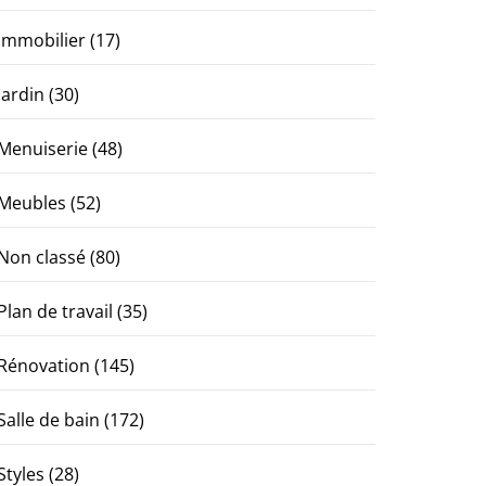
Immobilier
(17)
Jardin
(30)
Menuiserie
(48)
Meubles
(52)
Non classé
(80)
Plan de travail
(35)
Rénovation
(145)
Salle de bain
(172)
Styles
(28)