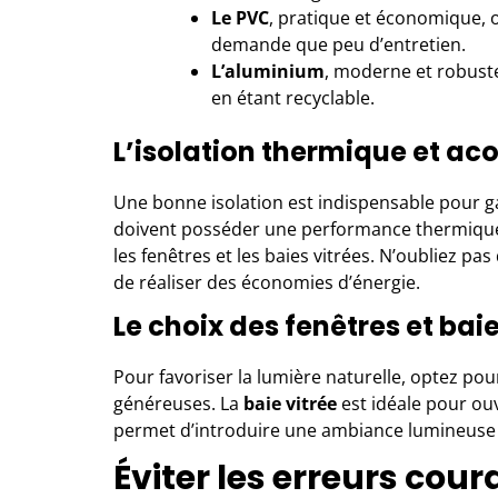
Le PVC
, pratique et économique, 
demande que peu d’entretien.
L’aluminium
, moderne et robuste
en étant recyclable.
L’isolation thermique et ac
Une bonne isolation est indispensable pour ga
doivent posséder une performance thermique él
les fenêtres et les baies vitrées. N’oubliez p
de réaliser des économies d’énergie.
Le choix des fenêtres et bai
Pour favoriser la lumière naturelle, optez pou
généreuses. La
baie vitrée
est idéale pour ouvr
permet d’introduire une ambiance lumineuse e
Éviter les erreurs cou