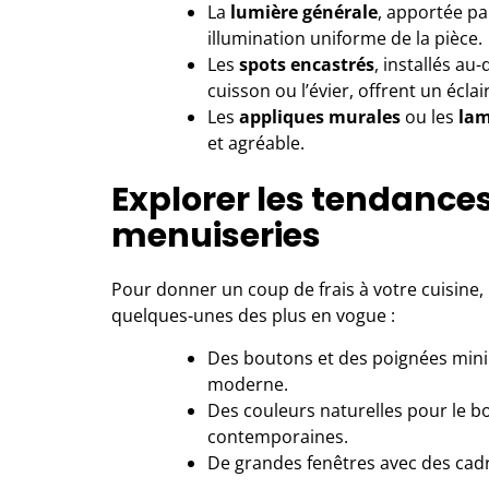
La
lumière générale
, apportée pa
illumination uniforme de la pièce.
Les
spots encastrés
, installés a
cuisson ou l’évier, offrent un éclai
Les
appliques murales
ou les
lam
et agréable.
Explorer les tendances
menuiseries
Pour donner un coup de frais à votre cuisine
quelques-unes des plus en vogue :
Des boutons et des poignées mini
moderne.
Des couleurs naturelles pour le b
contemporaines.
De grandes fenêtres avec des cadre