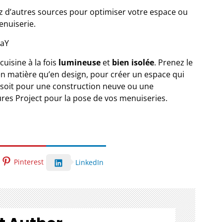
z d’autres sources pour
optimiser votre espace
ou
enuiserie
.
kaY
cuisine à la fois
lumineuse
et
bien isolée
. Prenez le
 en matière qu’en design, pour créer un espace qui
 soit pour une construction neuve ou une
res Project
pour la pose de vos menuiseries.
Pinterest
LinkedIn