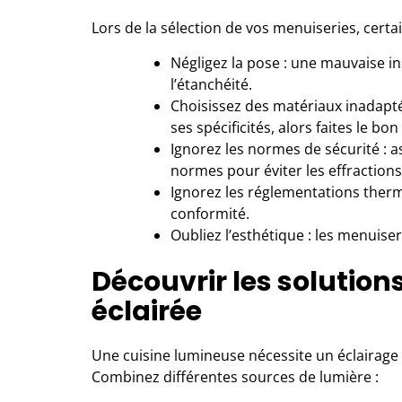
Lors de la sélection de vos menuiseries, certa
Négligez la pose : une mauvaise in
l’étanchéité.
Choisissez des matériaux inadap
ses spécificités, alors faites le bon
Ignorez les normes de sécurité : 
normes pour éviter les effractions
Ignorez les réglementations therm
conformité.
Oubliez l’esthétique : les menuiser
Découvrir les solution
éclairée
Une cuisine lumineuse nécessite un éclairage 
Combinez différentes sources de lumière :