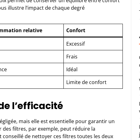
ix permet de conserver un équilibre entre confort
us illustre l’impact de chaque degré
mation relative
Confort
Excessif
Frais
nce
Idéal
Limite de confort
de l’efficacité
gligée, mais elle est essentielle pour garantir un
des filtres, par exemple, peut réduire la
conseillé de nettoyer ces filtres toutes les deux