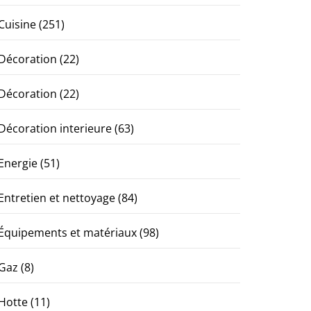
Cuisine
(251)
Décoration
(22)
Décoration
(22)
Décoration interieure
(63)
Energie
(51)
Entretien et nettoyage
(84)
Équipements et matériaux
(98)
Gaz
(8)
Hotte
(11)