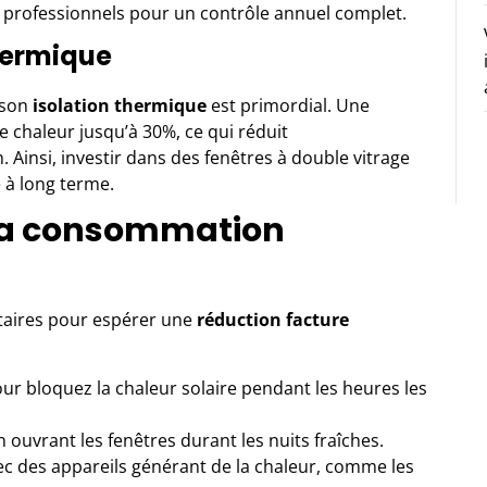
s professionnels pour un contrôle annuel complet.
thermique
 son
isolation thermique
est primordial. Une
e chaleur jusqu’à 30%, ce qui réduit
 Ainsi, investir dans des fenêtres à double vitrage
 à long terme.
 la consommation
aires pour espérer une
réduction facture
pour bloquez la chaleur solaire pendant les heures les
en ouvrant les fenêtres durant les nuits fraîches.
vec des appareils générant de la chaleur, comme les