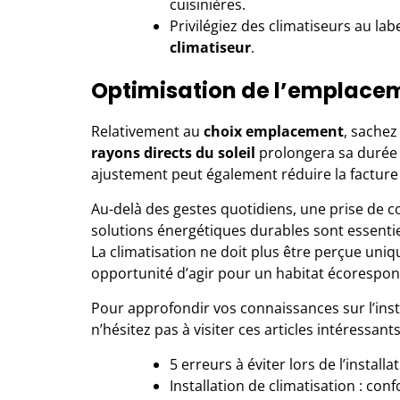
cuisinières.
Privilégiez des climatiseurs au la
climatiseur
.
Optimisation de l’emplace
Relativement au
choix emplacement
, sachez
rayons directs du soleil
prolongera sa durée 
ajustement peut également réduire la facture 
Au-delà des gestes quotidiens, une prise de c
solutions énergétiques durables sont essenti
La climatisation ne doit plus être perçue u
opportunité d’agir pour un habitat écorespon
Pour approfondir vos connaissances sur l’insta
n’hésitez pas à visiter ces articles intéressants
5 erreurs à éviter lors de l’install
Installation de climatisation : co