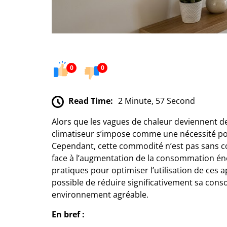
0
0
Read Time:
2 Minute, 57 Second
Alors que les vagues de chaleur deviennent de 
climatiseur s’impose comme une nécessité pou
Cependant, cette commodité n’est pas sans con
face à l’augmentation de la consommation éner
pratiques pour optimiser l’utilisation de ces a
possible de réduire significativement sa con
environnement agréable.
En bref :