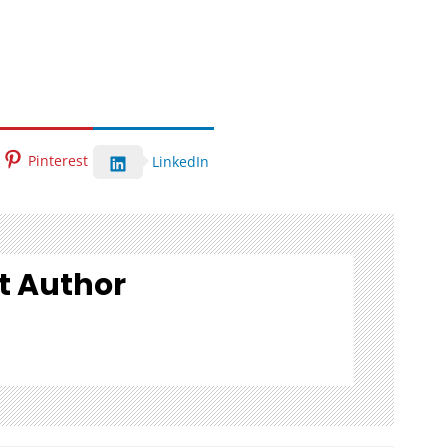
Pinterest
LinkedIn
t Author