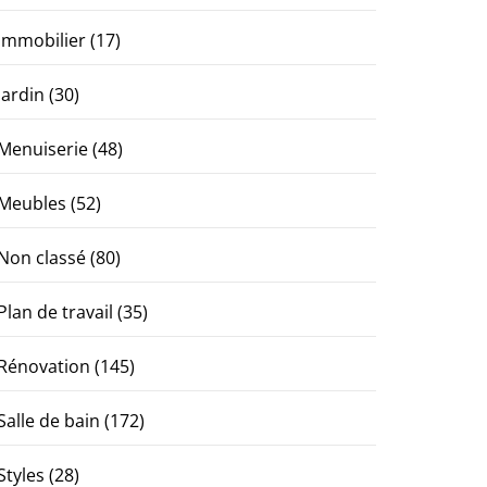
Immobilier
(17)
Jardin
(30)
Menuiserie
(48)
Meubles
(52)
Non classé
(80)
Plan de travail
(35)
Rénovation
(145)
Salle de bain
(172)
Styles
(28)