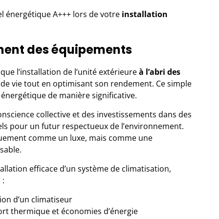
bel énergétique A+++ lors de votre
installation
ment des équipements
 que l’installation de l’unité extérieure
à l’abri des
de vie tout en optimisant son rendement. Ce simple
énergétique de manière significative.
onscience collective et des investissements dans des
els pour un futur respectueux de l’environnement.
niquement comme un luxe, mais comme une
sable.
llation efficace d’
un système de climatisation
,
 :
ation d’un climatiseur
nfort thermique et économies d’énergie