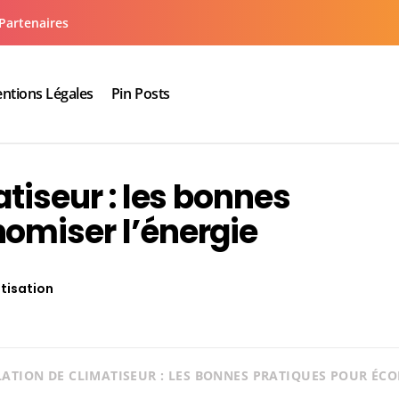
Partenaires
ntions Légales
Pin Posts
aux cuisine salle de bain
atiseur : les bonnes
omiser l’énergie
tisation
LATION DE CLIMATISEUR : LES BONNES PRATIQUES POUR ÉCO