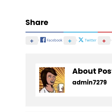
Share
Facebook
Twitter
About Pos
admin7279