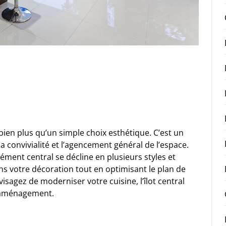
 bien plus qu’un simple choix esthétique. C’est un
 convivialité et l’agencement général de l’espace.
ment central se décline en plusieurs styles et
 votre décoration tout en optimisant le plan de
isagez de moderniser votre cuisine, l’îlot central
e aménagement.