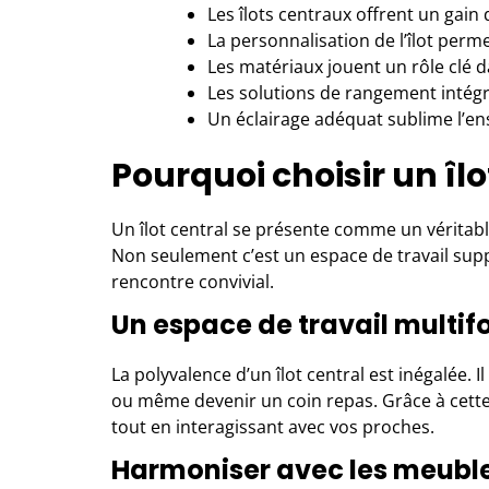
Les îlots centraux offrent un gain 
La personnalisation de l’îlot perme
Les matériaux jouent un rôle clé dan
Les solutions de rangement intégré
Un éclairage adéquat sublime l’en
Pourquoi choisir un îlo
Un îlot central se présente comme un véritab
Non seulement c’est un espace de travail supp
rencontre convivial.
Un espace de travail multif
La polyvalence d’un îlot central est inégalée. I
ou même devenir un coin repas. Grâce à cette
tout en interagissant avec vos proches.
Harmoniser avec les meuble