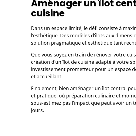
Aménager un îlot cent
cuisine
Dans un espace limité, le défi consiste à maxi
l’esthétique. Des modèles d’îlots aux dimensi
solution pragmatique et esthétique tant rech
Que vous soyez en train de
rénover votre cuis
création d’un îlot de cuisine adapté
à votre sp
investissement prometteur pour un espace de tr
et accueillant.
Finalement, bien aménager un îlot central peu
et pratique, où préparation culinaire et mo
sous-estimez pas l’impact que peut avoir un te
jours.