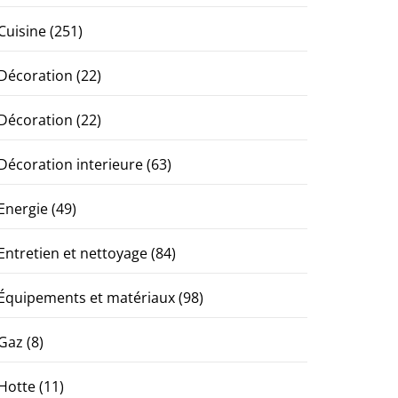
Cuisine
(251)
Décoration
(22)
Décoration
(22)
Décoration interieure
(63)
Energie
(49)
Entretien et nettoyage
(84)
Équipements et matériaux
(98)
Gaz
(8)
Hotte
(11)