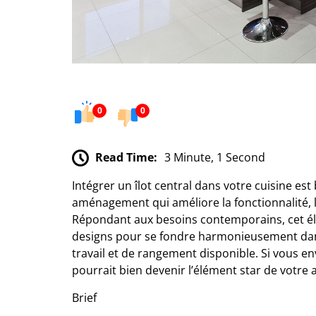
0
0
Read Time:
3 Minute, 1 Second
Intégrer un îlot central dans votre cuisine est
aménagement qui améliore la fonctionnalité, la
Répondant aux besoins contemporains, cet élé
designs pour se fondre harmonieusement dans
travail et de rangement disponible. Si vous env
pourrait bien devenir l’élément star de votr
Brief