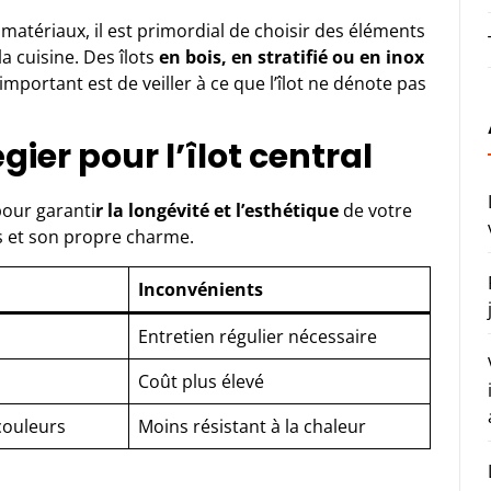
atériaux, il est primordial de choisir des éléments
a cuisine. Des îlots
en bois, en stratifié ou en inox
mportant est de veiller à ce que l’îlot ne dénote pas
gier pour l’îlot central
pour garanti
r la longévité et l’esthétique
de votre
és et son propre charme.
Inconvénients
Entretien régulier nécessaire
Coût plus élevé
couleurs
Moins résistant à la chaleur