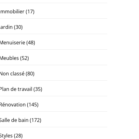
Immobilier
(17)
Jardin
(30)
Menuiserie
(48)
Meubles
(52)
Non classé
(80)
Plan de travail
(35)
Rénovation
(145)
Salle de bain
(172)
Styles
(28)