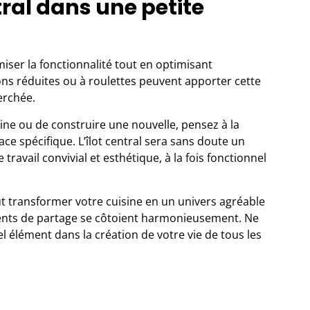
ral dans une petite
miser la fonctionnalité tout en optimisant
ons réduites ou à roulettes peuvent apporter cette
erchée.
ine
ou de construire une nouvelle, pensez à la
ace spécifique. L’îlot central sera sans doute un
avail convivial et esthétique, à la fois fonctionnel
t transformer votre cuisine en un univers agréable
ments de partage se côtoient harmonieusement. Ne
l élément dans la création de votre vie de tous les