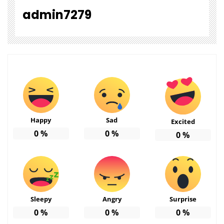
admin7279
Happy
Sad
Excited
0
%
0
%
0
%
Sleepy
Angry
Surprise
0
%
0
%
0
%