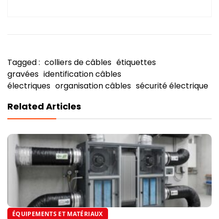
Tagged :
colliers de câbles
étiquettes
gravées
identification câbles
électriques
organisation câbles
sécurité électrique
Related Articles
ÉQUIPEMENTS ET MATÉRIAUX