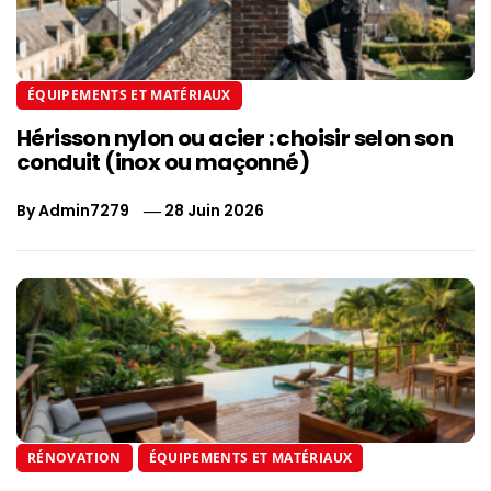
ÉQUIPEMENTS ET MATÉRIAUX
Hérisson nylon ou acier : choisir selon son
conduit (inox ou maçonné)
By
Admin7279
28 Juin 2026
RÉNOVATION
ÉQUIPEMENTS ET MATÉRIAUX