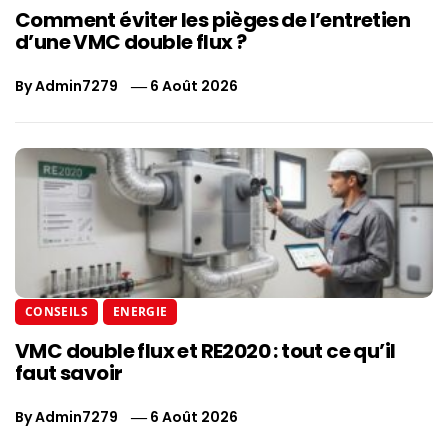
Comment éviter les pièges de l’entretien
d’une VMC double flux ?
By
Admin7279
6 Août 2026
CONSEILS
ENERGIE
VMC double flux et RE2020 : tout ce qu’il
faut savoir
By
Admin7279
6 Août 2026