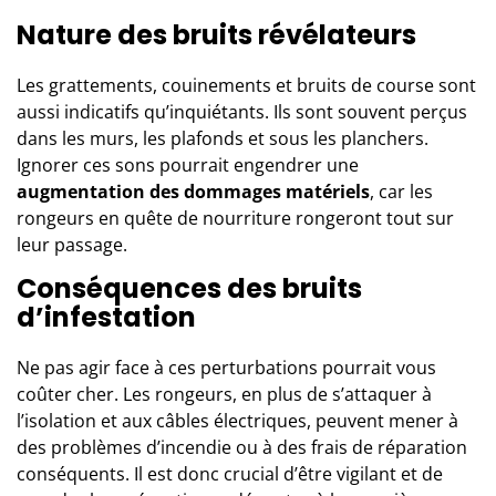
Nature des bruits révélateurs
Les grattements, couinements et bruits de course sont
aussi indicatifs qu’inquiétants. Ils sont souvent perçus
dans les murs, les plafonds et sous les planchers.
Ignorer ces sons pourrait engendrer une
augmentation des dommages matériels
, car les
rongeurs en quête de nourriture rongeront tout sur
leur passage.
Conséquences des bruits
d’infestation
Ne pas agir face à ces perturbations pourrait vous
coûter cher. Les rongeurs, en plus de s’attaquer à
l’isolation et aux câbles électriques, peuvent mener à
des problèmes d’incendie ou à des frais de réparation
conséquents. Il est donc crucial d’être vigilant et de