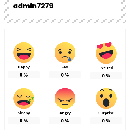
admin7279
Happy
Sad
Excited
0
%
0
%
0
%
Sleepy
Angry
Surprise
0
%
0
%
0
%