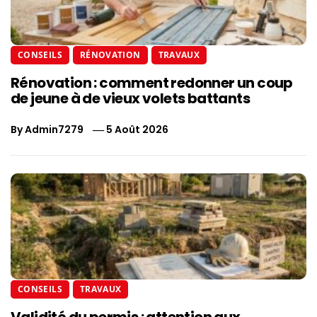
CONSEILS
RÉNOVATION
TRAVAUX
Rénovation : comment redonner un coup
de jeune à de vieux volets battants
By
Admin7279
5 Août 2026
CONSEILS
TRAVAUX