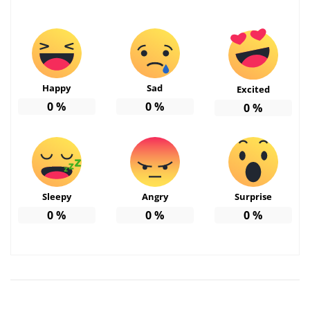
Happy
Sad
Excited
0
%
0
%
0
%
Sleepy
Angry
Surprise
0
%
0
%
0
%