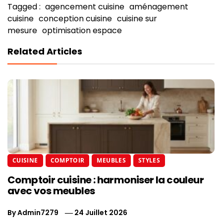
Tagged :
agencement cuisine
aménagement
cuisine
conception cuisine
cuisine sur
mesure
optimisation espace
Related Articles
CUISINE
COMPTOIR
MEUBLES
STYLES
Comptoir cuisine : harmoniser la couleur
avec vos meubles
By
Admin7279
24 Juillet 2026