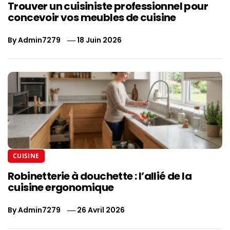
Trouver un cuisiniste professionnel pour
concevoir vos meubles de cuisine
By
Admin7279
18 Juin 2026
CUISINE
Robinetterie à douchette : l’allié de la
cuisine ergonomique
By
Admin7279
26 Avril 2026