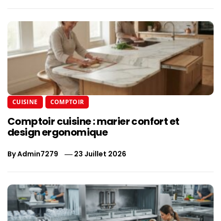
CUISINE
COMPTOIR
Comptoir cuisine : marier confort et
design ergonomique
By
Admin7279
23 Juillet 2026