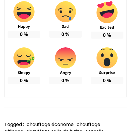
Happy
Sad
Excited
0
%
0
%
0
%
Sleepy
Angry
Surprise
0
%
0
%
0
%
Tagged :
chauffage économe
chauffage