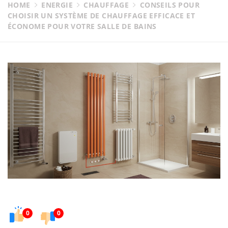
HOME
ENERGIE
CHAUFFAGE
CONSEILS POUR
CHOISIR UN SYSTÈME DE CHAUFFAGE EFFICACE ET
ÉCONOME POUR VOTRE SALLE DE BAINS
0
0