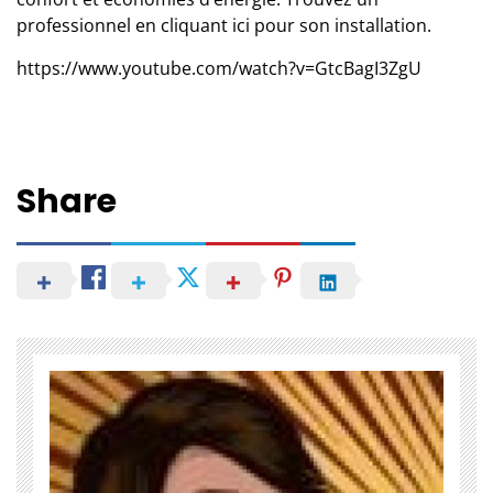
professionnel en cliquant
ici
pour son installation.
https://www.youtube.com/watch?v=GtcBagI3ZgU
Share