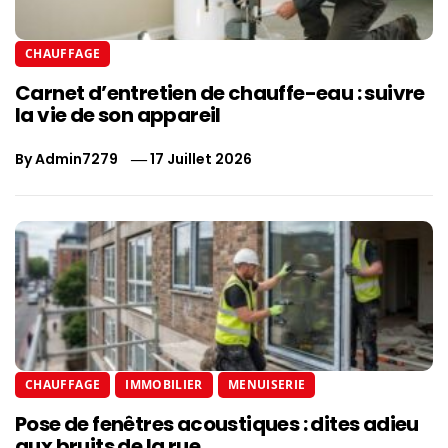
CHAUFFAGE
Carnet d’entretien de chauffe-eau : suivre
la vie de son appareil
By
Admin7279
17 Juillet 2026
CHAUFFAGE
IMMOBILIER
MENUISERIE
Pose de fenêtres acoustiques : dites adieu
aux bruits de la rue