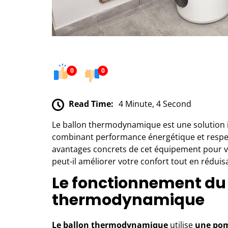
0
0
Read Time:
4 Minute, 4 Second
Le ballon thermodynamique est une solution i
combinant performance énergétique et respec
avantages concrets de cet équipement pour v
peut-il améliorer votre confort tout en réduis
Le fonctionnement du
thermodynamique
Le ballon thermodynamique
utilise
une pom