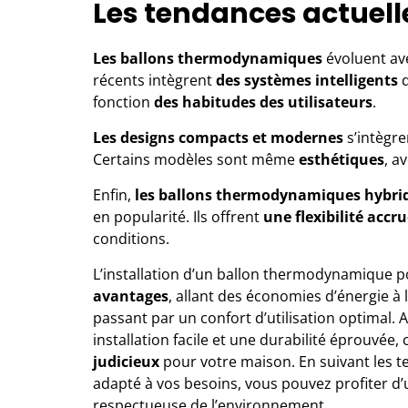
Les tendances actuell
Les ballons thermodynamiques
évoluent a
récents intègrent
des systèmes intelligents
q
fonction
des habitudes des utilisateurs
.
Les designs compacts et modernes
s’intègre
Certains modèles sont même
esthétiques
, a
Enfin,
les ballons thermodynamiques hybri
en popularité. Ils offrent
une flexibilité accr
conditions.
L’installation d’un ballon thermodynamique
po
avantages
, allant des économies d’énergie à
passant par un confort d’utilisation optimal. 
installation facile et une durabilité éprouvé
judicieux
pour votre maison. En suivant les 
adapté à vos besoins, vous pouvez profiter d’
respectueuse de l’environnement.