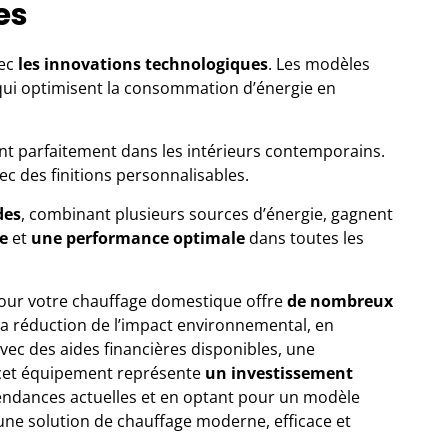
es
vec
les innovations technologiques
. Les modèles
ui optimisent la consommation d’énergie en
nt parfaitement dans les intérieurs contemporains.
vec des finitions personnalisables.
des
, combinant plusieurs sources d’énergie, gagnent
ue
et
une performance optimale
dans toutes les
ur votre chauffage domestique offre
de nombreux
 la réduction de l’impact environnemental, en
Avec des aides financières disponibles, une
e, cet équipement représente
un investissement
tendances actuelles et en optant pour un modèle
une solution de chauffage moderne, efficace et