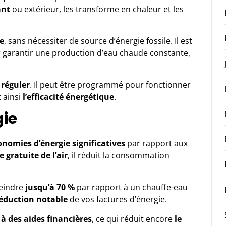
ant
ou extérieur, les transforme en chaleur et les
e
, sans nécessiter de source d’énergie fossile. Il est
 garantir une production d’eau chaude constante,
 réguler
. Il peut être programmé pour fonctionner
 ainsi
l’efficacité énergétique
.
gie
onomies d’énergie significatives
par rapport aux
e gratuite de l’air
, il réduit la consommation
teindre
jusqu’à 70 %
par rapport à un chauffe-eau
éduction notable
de vos factures d’énergie.
e à des aides financières
, ce qui réduit encore
le