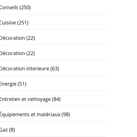
Conseils
(250)
Cuisine
(251)
Décoration
(22)
Décoration
(22)
Décoration interieure
(63)
Energie
(51)
Entretien et nettoyage
(84)
Équipements et matériaux
(98)
Gaz
(8)