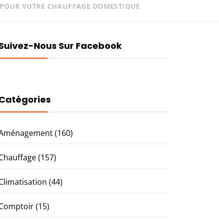
 POUR VOTRE CHAUFFAGE DOMESTIQUE
Suivez-Nous Sur Facebook
Catégories
Aménagement
(160)
Chauffage
(157)
Climatisation
(44)
Comptoir
(15)