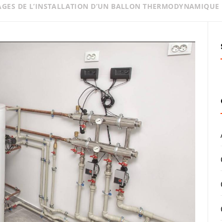
AGES DE L’INSTALLATION D’UN BALLON THERMODYNAMIQUE