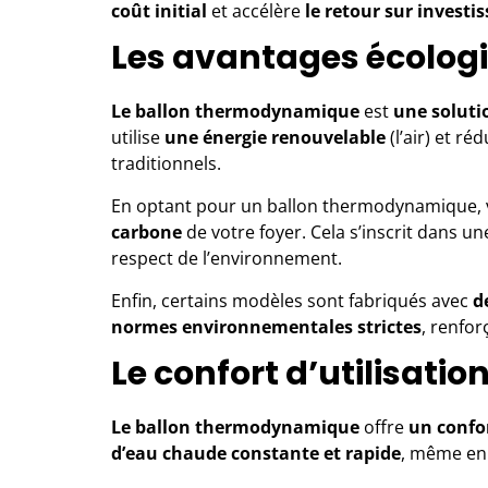
coût initial
et accélère
le retour sur invest
Les avantages écolog
Le ballon thermodynamique
est
une soluti
utilise
une énergie renouvelable
(l’air) et réd
traditionnels.
En optant pour un ballon thermodynamique, 
carbone
de votre foyer. Cela s’inscrit dans u
respect de l’environnement.
Enfin, certains modèles sont fabriqués avec
d
normes environnementales strictes
, renfor
Le confort d’utilisatio
Le ballon thermodynamique
offre
un confor
d’eau chaude constante et rapide
, même en