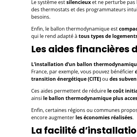
Le système est
silencieux
et ne perturbe pas l
des
thermostats
et des programmateurs intuit
besoins.
Enfin, le ballon thermodynamique est
compa
qui le rend adapté à
tous types de logement
Les aides financières 
L’installation d’un ballon thermodynamiq
France, par exemple, vous pouvez bénéficier
transition énergétique (CITE)
ou
des subven
Ces aides permettent de réduire
le coût initi
ainsi
le ballon thermodynamique plus acces
Enfin, certaines régions ou communes propo
encore augmenter
les économies réalisées
.
La facilité d’installati