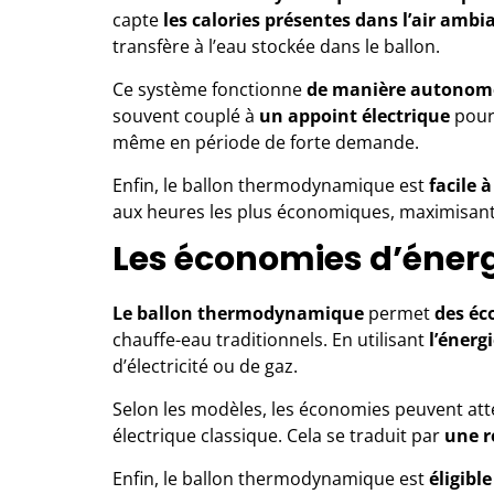
capte
les calories présentes dans l’air ambi
transfère à l’eau stockée dans le ballon.
Ce système
fonctionne
de manière autonom
souvent couplé à
un appoint électrique
pour
même en période de forte demande.
Enfin, le ballon thermodynamique est
facile à
aux heures les plus économiques, maximisant
Les économies d’éner
Le ballon thermodynamique
permet
des éc
chauffe-eau traditionnels. En utilisant
l’énergi
d’électricité ou de gaz.
Selon les modèles, les économies peuvent at
électrique classique. Cela se traduit par
une r
Enfin, le ballon thermodynamique est
éligibl