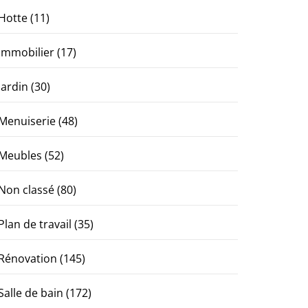
Hotte
(11)
Immobilier
(17)
Jardin
(30)
Menuiserie
(48)
Meubles
(52)
Non classé
(80)
Plan de travail
(35)
Rénovation
(145)
Salle de bain
(172)