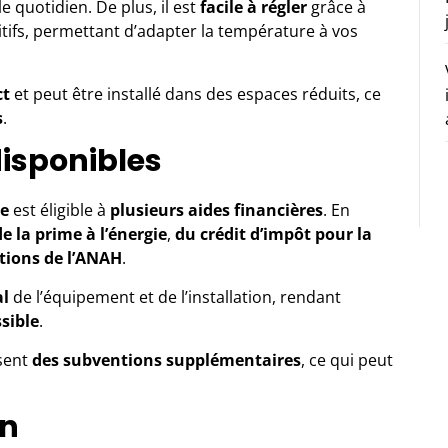
e quotidien. De plus, il est
facile à régler
grâce à
ifs, permettant d’adapter la température à vos
ct
et peut être installé dans des espaces réduits, ce
s
.
disponibles
ue
est éligible à
plusieurs aides financières
. En
de la prime à l’énergie
,
du crédit d’impôt pour la
tions de l’ANAH
.
al
de l’équipement et de l’installation, rendant
sible
.
sent
des subventions supplémentaires
, ce qui peut
on