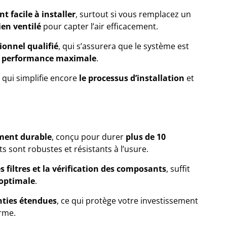
t facile à installer
, surtout si vous remplacez un
ien ventilé
pour capter l’air efficacement.
ionnel qualifié
, qui s’assurera que le système est
 performance maximale
.
e qui simplifie encore
le processus d’installation
et
ment durable
, conçu pour durer
plus de 10
 sont robustes et résistants à l’usure.
s filtres et la vérification des composants
, suffit
optimale
.
nties étendues
, ce qui protège votre investissement
rme.