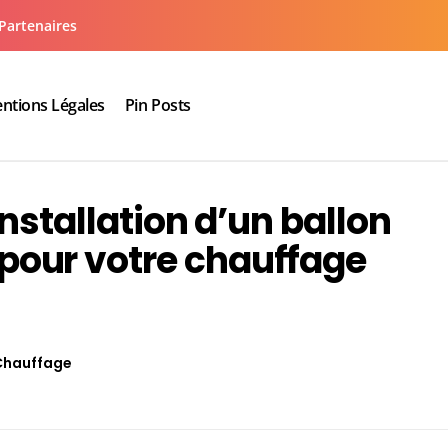
Partenaires
ntions Légales
Pin Posts
aux cuisine salle de bain
nstallation d’un ballon
our votre chauffage
Chauffage