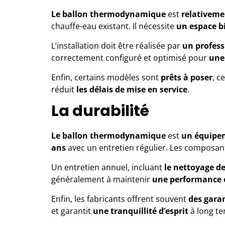
Le ballon thermodynamique
est
relativemen
chauffe-eau existant. Il nécessite
un espace b
L’installation doit être réalisée par
un profess
correctement configuré et optimisé pour
une
Enfin, certains modèles sont
prêts à poser
, c
réduit
les délais de mise en service
.
La durabilité
Le ballon thermodynamique
est
un équipe
ans
avec un entretien régulier. Les composants
Un entretien annuel, incluant
le nettoyage de
généralement à maintenir
une performance 
Enfin, les fabricants offrent souvent
des gara
et garantit
une tranquillité d’esprit
à long te