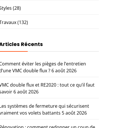
Styles
(28)
Travaux
(132)
Articles Récents
Comment éviter les pièges de l’entretien
d’une VMC double flux ?
6 août 2026
VMC double flux et RE2020 : tout ce qu’il faut
savoir
6 août 2026
Les systèmes de fermeture qui sécurisent
vraiment vos volets battants
5 août 2026
Rénovation : comment redonner un coup de