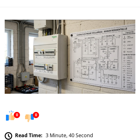
0
0
Read Time:
3 Minute, 40 Second