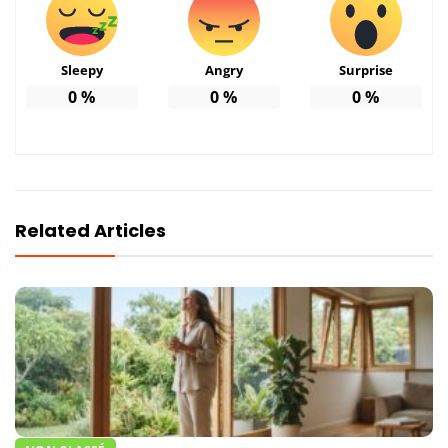
Sleepy
Angry
Surprise
0
%
0
%
0
%
Related Articles