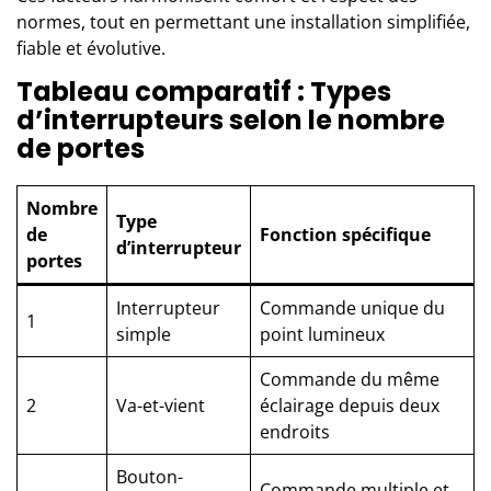
normes, tout en permettant une installation simplifiée,
fiable et évolutive.
Tableau comparatif : Types
d’interrupteurs selon le nombre
de portes
Nombre
Type
de
Fonction spécifique
d’interrupteur
portes
Interrupteur
Commande unique du
1
simple
point lumineux
Commande du même
2
Va-et-vient
éclairage depuis deux
endroits
Bouton-
Commande multiple et