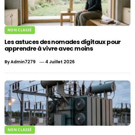
NON CLASSÉ
Les astuces des nomades digitaux pour
apprendre à vivre avec moins
By
Admin7279
4 Juillet 2026
NON CLASSÉ