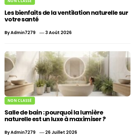
NON CLASSÉ
Les bienfaits de la ventilation naturelle sur
votre santé
By
Admin7279
3 Août 2026
NON CLASSÉ
Salle de bain : pourquoi la lumière
naturelle est un luxe à maximiser ?
By
Admin7279
26 Juillet 2026