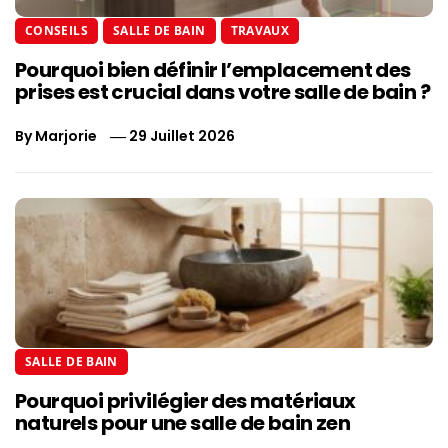
CONSEILS
SALLE DE BAIN
TRAVAUX
Pourquoi bien définir l’emplacement des
prises est crucial dans votre salle de bain ?
By
Marjorie
29 Juillet 2026
SALLE DE BAIN
Pourquoi privilégier des matériaux
naturels pour une salle de bain zen