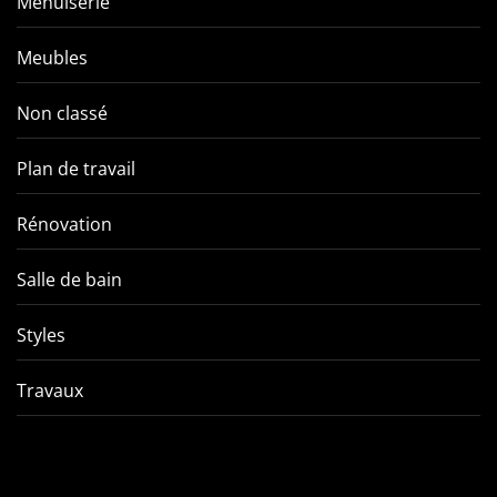
Menuiserie
Meubles
Non classé
Plan de travail
Rénovation
Salle de bain
Styles
Travaux
Comment éviter les pièges
VMC double f