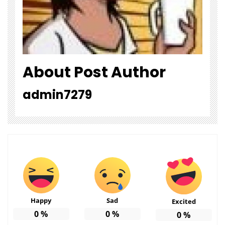
About Post Author
admin7279
Happy
Sad
Excited
0
%
0
%
0
%